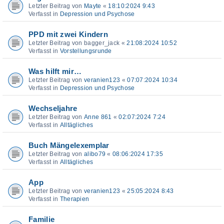
Letzter Beitrag von
Mayte
«
18:10:2024 9:43
Verfasst in
Depression und Psychose
PPD mit zwei Kindern
Letzter Beitrag von
bagger_jack
«
21:08:2024 10:52
Verfasst in
Vorstellungsrunde
Was hilft mir…
Letzter Beitrag von
veranien123
«
07:07:2024 10:34
Verfasst in
Depression und Psychose
Wechseljahre
Letzter Beitrag von
Anne 861
«
02:07:2024 7:24
Verfasst in
Alltägliches
Buch Mängelexemplar
Letzter Beitrag von
alibo79
«
08:06:2024 17:35
Verfasst in
Alltägliches
App
Letzter Beitrag von
veranien123
«
25:05:2024 8:43
Verfasst in
Therapien
Familie