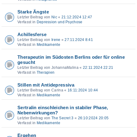
Starke Ängste
Letzter Beitrag von
Nic
«
21:12:2024 12:47
Verfasst in
Depression und Psychose
Achillesferse
Letzter Beitrag von
Irene
«
27:11:2024 8:41
Verfasst in
Medikamente
Therapeutin im Südosten Berlins oder für online
gesucht
Letzter Beitrag von
JohannaMalina
«
22:11:2024 22:21
Verfasst in
Therapien
Stillen mit Antidepressiva
Letzter Beitrag von
Carina
«
16:11:2024 10:44
Verfasst in
Medikamente
Sertralin einschleichen in stabiler Phase,
Nebenwirkungen?
Letzter Beitrag von
The Secret 3
«
26:10:2024 20:05
Verfasst in
Medikamente
Ergehen