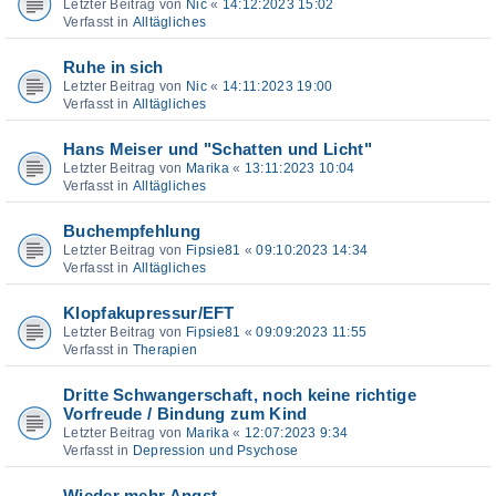
Letzter Beitrag von
Nic
«
14:12:2023 15:02
Verfasst in
Alltägliches
Ruhe in sich
Letzter Beitrag von
Nic
«
14:11:2023 19:00
Verfasst in
Alltägliches
Hans Meiser und "Schatten und Licht"
Letzter Beitrag von
Marika
«
13:11:2023 10:04
Verfasst in
Alltägliches
Buchempfehlung
Letzter Beitrag von
Fipsie81
«
09:10:2023 14:34
Verfasst in
Alltägliches
Klopfakupressur/EFT
Letzter Beitrag von
Fipsie81
«
09:09:2023 11:55
Verfasst in
Therapien
Dritte Schwangerschaft, noch keine richtige
Vorfreude / Bindung zum Kind
Letzter Beitrag von
Marika
«
12:07:2023 9:34
Verfasst in
Depression und Psychose