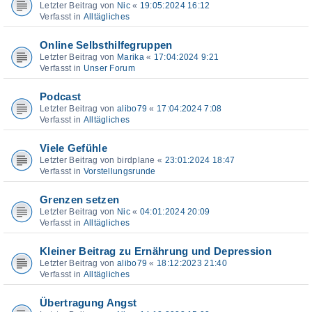
Letzter Beitrag von
Nic
«
19:05:2024 16:12
Verfasst in
Alltägliches
Online Selbsthilfegruppen
Letzter Beitrag von
Marika
«
17:04:2024 9:21
Verfasst in
Unser Forum
Podcast
Letzter Beitrag von
alibo79
«
17:04:2024 7:08
Verfasst in
Alltägliches
Viele Gefühle
Letzter Beitrag von
birdplane
«
23:01:2024 18:47
Verfasst in
Vorstellungsrunde
Grenzen setzen
Letzter Beitrag von
Nic
«
04:01:2024 20:09
Verfasst in
Alltägliches
Kleiner Beitrag zu Ernährung und Depression
Letzter Beitrag von
alibo79
«
18:12:2023 21:40
Verfasst in
Alltägliches
Übertragung Angst