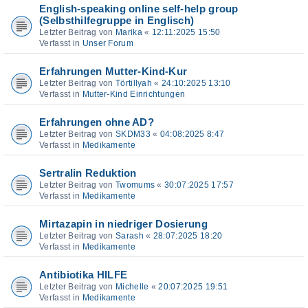
English-speaking online self-help group
(Selbsthilfegruppe in Englisch)
Letzter Beitrag von
Marika
«
12:11:2025 15:50
Verfasst in
Unser Forum
Erfahrungen Mutter-Kind-Kur
Letzter Beitrag von
Törtillyah
«
24:10:2025 13:10
Verfasst in
Mutter-Kind Einrichtungen
Erfahrungen ohne AD?
Letzter Beitrag von
SKDM33
«
04:08:2025 8:47
Verfasst in
Medikamente
Sertralin Reduktion
Letzter Beitrag von
Twomums
«
30:07:2025 17:57
Verfasst in
Medikamente
Mirtazapin in niedriger Dosierung
Letzter Beitrag von
Sarash
«
28:07:2025 18:20
Verfasst in
Medikamente
Antibiotika HILFE
Letzter Beitrag von
Michelle
«
20:07:2025 19:51
Verfasst in
Medikamente