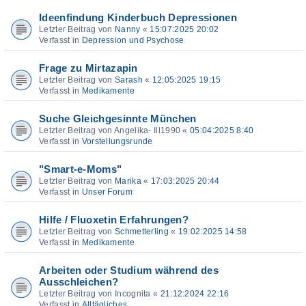
Ideenfindung Kinderbuch Depressionen
Letzter Beitrag von
Nanny
«
15:07:2025 20:02
Verfasst in
Depression und Psychose
Frage zu Mirtazapin
Letzter Beitrag von
Sarash
«
12:05:2025 19:15
Verfasst in
Medikamente
Suche Gleichgesinnte München
Letzter Beitrag von
Angelika- Ill1990
«
05:04:2025 8:40
Verfasst in
Vorstellungsrunde
"Smart-e-Moms"
Letzter Beitrag von
Marika
«
17:03:2025 20:44
Verfasst in
Unser Forum
Hilfe / Fluoxetin Erfahrungen?
Letzter Beitrag von
Schmetterling
«
19:02:2025 14:58
Verfasst in
Medikamente
Arbeiten oder Studium während des
Ausschleichen?
Letzter Beitrag von
Incognita
«
21:12:2024 22:16
Verfasst in
Alltägliches