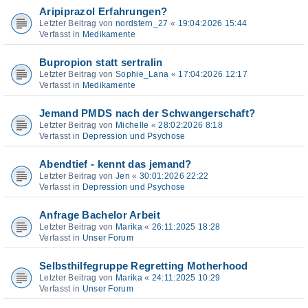
Aripiprazol Erfahrungen?
Letzter Beitrag von
nordstern_27
«
19:04:2026 15:44
Verfasst in
Medikamente
Bupropion statt sertralin
Letzter Beitrag von
Sophie_Lana
«
17:04:2026 12:17
Verfasst in
Medikamente
Jemand PMDS nach der Schwangerschaft?
Letzter Beitrag von
Michelle
«
28:02:2026 8:18
Verfasst in
Depression und Psychose
Abendtief - kennt das jemand?
Letzter Beitrag von
Jen
«
30:01:2026 22:22
Verfasst in
Depression und Psychose
Anfrage Bachelor Arbeit
Letzter Beitrag von
Marika
«
26:11:2025 18:28
Verfasst in
Unser Forum
Selbsthilfegruppe Regretting Motherhood
Letzter Beitrag von
Marika
«
24:11:2025 10:29
Verfasst in
Unser Forum