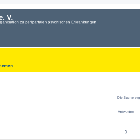
e. V.
rganisation zu peripartalen psychischen Erkrankungen
Themen
Die Suche erg
Antworten
0