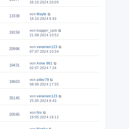
26:10:2024 20:05
von
Mayte
13338
18:10:2024 9:43
von
bagger_jack
19159
21:08:2024 10:52
von
veranien123
20996
07:07:2024 10:34
von
Anne 861
19431
02:07:2024 7:24
von
alibo79
19603
08:06:2024 17:35
von
veranien123
35145
25:05:2024 8:43
von
Nic
20595
19:05:2024 16:12