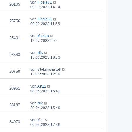
von
Fipsie81
20105
09:10:2023 14:34
von
Fipsie81
25756
09:09:2023 11:55
von
Marika
25401
12:07:2023 9:34
von
Nic
26543
15:06:2023 18:53
von
StefanieEsteff
20750
13:06:2023 12:39
von
An12
28951
08:05:2023 15:41
von
Nic
28187
20:04:2023 15:49
von
Mel
34973
06:04:2023 17:36