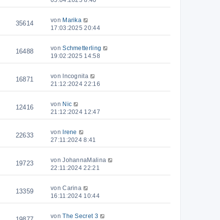
05:04:2025 8:40
von
Marika
35614
17:03:2025 20:44
von
Schmetterling
16488
19:02:2025 14:58
von
Incognita
16871
21:12:2024 22:16
von
Nic
12416
21:12:2024 12:47
von
Irene
22633
27:11:2024 8:41
von
JohannaMalina
19723
22:11:2024 22:21
von
Carina
13359
16:11:2024 10:44
von
The Secret 3
19877