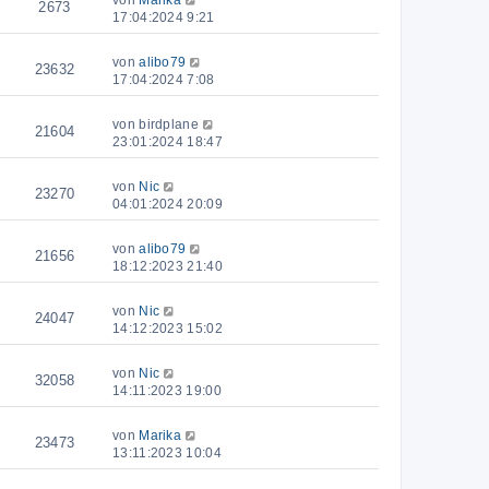
von
Marika
2673
17:04:2024 9:21
von
alibo79
23632
17:04:2024 7:08
von
birdplane
21604
23:01:2024 18:47
von
Nic
23270
04:01:2024 20:09
von
alibo79
21656
18:12:2023 21:40
von
Nic
24047
14:12:2023 15:02
von
Nic
32058
14:11:2023 19:00
von
Marika
23473
13:11:2023 10:04