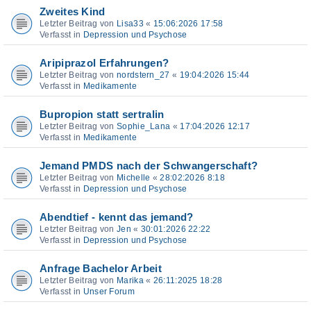
Zweites Kind
Letzter Beitrag von
Lisa33
«
15:06:2026 17:58
Verfasst in
Depression und Psychose
Aripiprazol Erfahrungen?
Letzter Beitrag von
nordstern_27
«
19:04:2026 15:44
Verfasst in
Medikamente
Bupropion statt sertralin
Letzter Beitrag von
Sophie_Lana
«
17:04:2026 12:17
Verfasst in
Medikamente
Jemand PMDS nach der Schwangerschaft?
Letzter Beitrag von
Michelle
«
28:02:2026 8:18
Verfasst in
Depression und Psychose
Abendtief - kennt das jemand?
Letzter Beitrag von
Jen
«
30:01:2026 22:22
Verfasst in
Depression und Psychose
Anfrage Bachelor Arbeit
Letzter Beitrag von
Marika
«
26:11:2025 18:28
Verfasst in
Unser Forum