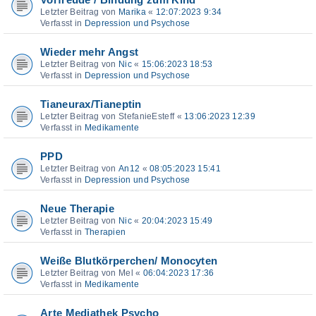
Vorfreude / Bindung zum Kind
Letzter Beitrag von
Marika
«
12:07:2023 9:34
Verfasst in
Depression und Psychose
Wieder mehr Angst
Letzter Beitrag von
Nic
«
15:06:2023 18:53
Verfasst in
Depression und Psychose
Tianeurax/Tianeptin
Letzter Beitrag von
StefanieEsteff
«
13:06:2023 12:39
Verfasst in
Medikamente
PPD
Letzter Beitrag von
An12
«
08:05:2023 15:41
Verfasst in
Depression und Psychose
Neue Therapie
Letzter Beitrag von
Nic
«
20:04:2023 15:49
Verfasst in
Therapien
Weiße Blutkörperchen/ Monocyten
Letzter Beitrag von
Mel
«
06:04:2023 17:36
Verfasst in
Medikamente
Arte Mediathek Psycho