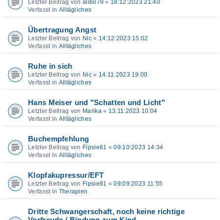
Letzter Beitrag von
alibo79
«
18:12:2023 21:40
Verfasst in
Alltägliches
Übertragung Angst
Letzter Beitrag von
Nic
«
14:12:2023 15:02
Verfasst in
Alltägliches
Ruhe in sich
Letzter Beitrag von
Nic
«
14:11:2023 19:00
Verfasst in
Alltägliches
Hans Meiser und "Schatten und Licht"
Letzter Beitrag von
Marika
«
13:11:2023 10:04
Verfasst in
Alltägliches
Buchempfehlung
Letzter Beitrag von
Fipsie81
«
09:10:2023 14:34
Verfasst in
Alltägliches
Klopfakupressur/EFT
Letzter Beitrag von
Fipsie81
«
09:09:2023 11:55
Verfasst in
Therapien
Dritte Schwangerschaft, noch keine richtige