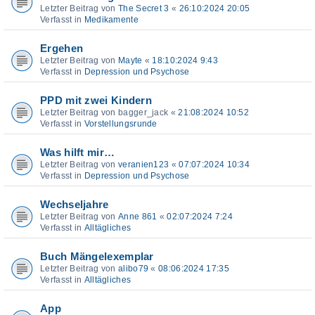
Letzter Beitrag von
The Secret 3
«
26:10:2024 20:05
Verfasst in
Medikamente
Ergehen
Letzter Beitrag von
Mayte
«
18:10:2024 9:43
Verfasst in
Depression und Psychose
PPD mit zwei Kindern
Letzter Beitrag von
bagger_jack
«
21:08:2024 10:52
Verfasst in
Vorstellungsrunde
Was hilft mir…
Letzter Beitrag von
veranien123
«
07:07:2024 10:34
Verfasst in
Depression und Psychose
Wechseljahre
Letzter Beitrag von
Anne 861
«
02:07:2024 7:24
Verfasst in
Alltägliches
Buch Mängelexemplar
Letzter Beitrag von
alibo79
«
08:06:2024 17:35
Verfasst in
Alltägliches
App