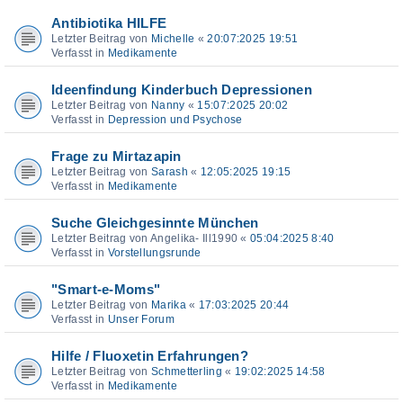
Antibiotika HILFE
Letzter Beitrag von
Michelle
«
20:07:2025 19:51
Verfasst in
Medikamente
Ideenfindung Kinderbuch Depressionen
Letzter Beitrag von
Nanny
«
15:07:2025 20:02
Verfasst in
Depression und Psychose
Frage zu Mirtazapin
Letzter Beitrag von
Sarash
«
12:05:2025 19:15
Verfasst in
Medikamente
Suche Gleichgesinnte München
Letzter Beitrag von
Angelika- Ill1990
«
05:04:2025 8:40
Verfasst in
Vorstellungsrunde
"Smart-e-Moms"
Letzter Beitrag von
Marika
«
17:03:2025 20:44
Verfasst in
Unser Forum
Hilfe / Fluoxetin Erfahrungen?
Letzter Beitrag von
Schmetterling
«
19:02:2025 14:58
Verfasst in
Medikamente