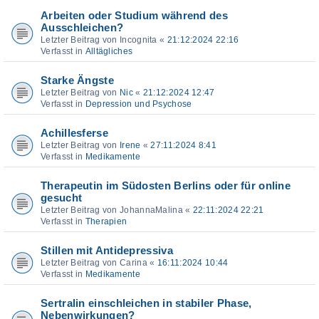
Arbeiten oder Studium während des
Ausschleichen?
Letzter Beitrag von
Incognita
«
21:12:2024 22:16
Verfasst in
Alltägliches
Starke Ängste
Letzter Beitrag von
Nic
«
21:12:2024 12:47
Verfasst in
Depression und Psychose
Achillesferse
Letzter Beitrag von
Irene
«
27:11:2024 8:41
Verfasst in
Medikamente
Therapeutin im Südosten Berlins oder für online
gesucht
Letzter Beitrag von
JohannaMalina
«
22:11:2024 22:21
Verfasst in
Therapien
Stillen mit Antidepressiva
Letzter Beitrag von
Carina
«
16:11:2024 10:44
Verfasst in
Medikamente
Sertralin einschleichen in stabiler Phase,
Nebenwirkungen?