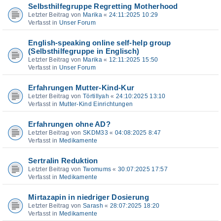
Selbsthilfegruppe Regretting Motherhood
Letzter Beitrag von
Marika
«
24:11:2025 10:29
Verfasst in
Unser Forum
English-speaking online self-help group
(Selbsthilfegruppe in Englisch)
Letzter Beitrag von
Marika
«
12:11:2025 15:50
Verfasst in
Unser Forum
Erfahrungen Mutter-Kind-Kur
Letzter Beitrag von
Törtillyah
«
24:10:2025 13:10
Verfasst in
Mutter-Kind Einrichtungen
Erfahrungen ohne AD?
Letzter Beitrag von
SKDM33
«
04:08:2025 8:47
Verfasst in
Medikamente
Sertralin Reduktion
Letzter Beitrag von
Twomums
«
30:07:2025 17:57
Verfasst in
Medikamente
Mirtazapin in niedriger Dosierung
Letzter Beitrag von
Sarash
«
28:07:2025 18:20
Verfasst in
Medikamente