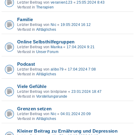
Letzter Beitrag von
veranien123
«
25:05:2024 8:43
Verfasst in
Therapien
Familie
Letzter Beitrag von
Nic
«
19:05:2024 16:12
Verfasst in
Alltägliches
Online Selbsthilfegruppen
Letzter Beitrag von
Marika
«
17:04:2024 9:21
Verfasst in
Unser Forum
Podcast
Letzter Beitrag von
alibo79
«
17:04:2024 7:08
Verfasst in
Alltägliches
Viele Gefühle
Letzter Beitrag von
birdplane
«
23:01:2024 18:47
Verfasst in
Vorstellungsrunde
Grenzen setzen
Letzter Beitrag von
Nic
«
04:01:2024 20:09
Verfasst in
Alltägliches
Kleiner Beitrag zu Ernährung und Depression