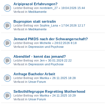
Aripiprazol Erfahrungen?
Letzter Beitrag von
nordstern_27
«
19:04:2026 15:44
Verfasst in
Medikamente
Bupropion statt sertralin
Letzter Beitrag von
Sophie_Lana
«
17:04:2026 12:17
Verfasst in
Medikamente
Jemand PMDS nach der Schwangerschaft?
Letzter Beitrag von
Michelle
«
28:02:2026 8:18
Verfasst in
Depression und Psychose
Abendtief - kennt das jemand?
Letzter Beitrag von
Jen
«
30:01:2026 22:22
Verfasst in
Depression und Psychose
Anfrage Bachelor Arbeit
Letzter Beitrag von
Marika
«
26:11:2025 18:28
Verfasst in
Unser Forum
Selbsthilfegruppe Regretting Motherhood
Letzter Beitrag von
Marika
«
24:11:2025 10:29
Verfasst in
Unser Forum