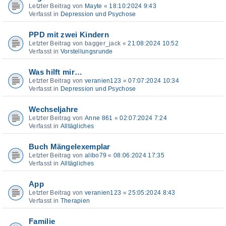
Letzter Beitrag von
Mayte
«
18:10:2024 9:43
Verfasst in
Depression und Psychose
PPD mit zwei Kindern
Letzter Beitrag von
bagger_jack
«
21:08:2024 10:52
Verfasst in
Vorstellungsrunde
Was hilft mir…
Letzter Beitrag von
veranien123
«
07:07:2024 10:34
Verfasst in
Depression und Psychose
Wechseljahre
Letzter Beitrag von
Anne 861
«
02:07:2024 7:24
Verfasst in
Alltägliches
Buch Mängelexemplar
Letzter Beitrag von
alibo79
«
08:06:2024 17:35
Verfasst in
Alltägliches
App
Letzter Beitrag von
veranien123
«
25:05:2024 8:43
Verfasst in
Therapien
Familie