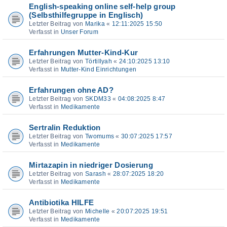
English-speaking online self-help group
(Selbsthilfegruppe in Englisch)
Letzter Beitrag von
Marika
«
12:11:2025 15:50
Verfasst in
Unser Forum
Erfahrungen Mutter-Kind-Kur
Letzter Beitrag von
Törtillyah
«
24:10:2025 13:10
Verfasst in
Mutter-Kind Einrichtungen
Erfahrungen ohne AD?
Letzter Beitrag von
SKDM33
«
04:08:2025 8:47
Verfasst in
Medikamente
Sertralin Reduktion
Letzter Beitrag von
Twomums
«
30:07:2025 17:57
Verfasst in
Medikamente
Mirtazapin in niedriger Dosierung
Letzter Beitrag von
Sarash
«
28:07:2025 18:20
Verfasst in
Medikamente
Antibiotika HILFE
Letzter Beitrag von
Michelle
«
20:07:2025 19:51
Verfasst in
Medikamente