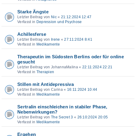
Starke Ängste
Letzter Beitrag von
Nic
«
21:12:2024 12:47
Verfasst in
Depression und Psychose
Achillesferse
Letzter Beitrag von
Irene
«
27:11:2024 8:41
Verfasst in
Medikamente
Therapeutin im Südosten Berlins oder für online
gesucht
Letzter Beitrag von
JohannaMalina
«
22:11:2024 22:21
Verfasst in
Therapien
Stillen mit Antidepressiva
Letzter Beitrag von
Carina
«
16:11:2024 10:44
Verfasst in
Medikamente
Sertralin einschleichen in stabiler Phase,
Nebenwirkungen?
Letzter Beitrag von
The Secret 3
«
26:10:2024 20:05
Verfasst in
Medikamente
Ergehen