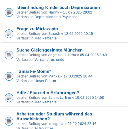
Ideenfindung Kinderbuch Depressionen
Letzter Beitrag von
Nanny
«
15:07:2025 20:02
Verfasst in
Depression und Psychose
Frage zu Mirtazapin
Letzter Beitrag von
Sarash
«
12:05:2025 19:15
Verfasst in
Medikamente
Suche Gleichgesinnte München
Letzter Beitrag von
Angelika- Ill1990
«
05:04:2025 8:40
Verfasst in
Vorstellungsrunde
"Smart-e-Moms"
Letzter Beitrag von
Marika
«
17:03:2025 20:44
Verfasst in
Unser Forum
Hilfe / Fluoxetin Erfahrungen?
Letzter Beitrag von
Schmetterling
«
19:02:2025 14:58
Verfasst in
Medikamente
Arbeiten oder Studium während des
Ausschleichen?
Letzter Beitrag von
Incognita
«
21:12:2024 22:16
Verfasst in
Alltägliches