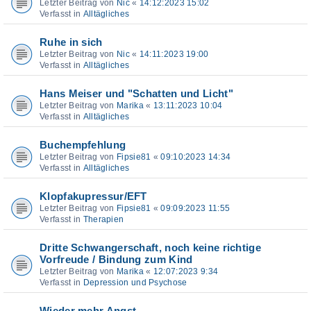
Letzter Beitrag von
Nic
«
14:12:2023 15:02
Verfasst in
Alltägliches
Ruhe in sich
Letzter Beitrag von
Nic
«
14:11:2023 19:00
Verfasst in
Alltägliches
Hans Meiser und "Schatten und Licht"
Letzter Beitrag von
Marika
«
13:11:2023 10:04
Verfasst in
Alltägliches
Buchempfehlung
Letzter Beitrag von
Fipsie81
«
09:10:2023 14:34
Verfasst in
Alltägliches
Klopfakupressur/EFT
Letzter Beitrag von
Fipsie81
«
09:09:2023 11:55
Verfasst in
Therapien
Dritte Schwangerschaft, noch keine richtige
Vorfreude / Bindung zum Kind
Letzter Beitrag von
Marika
«
12:07:2023 9:34
Verfasst in
Depression und Psychose