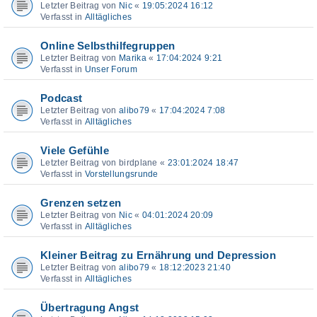
Letzter Beitrag von
Nic
«
19:05:2024 16:12
Verfasst in
Alltägliches
Online Selbsthilfegruppen
Letzter Beitrag von
Marika
«
17:04:2024 9:21
Verfasst in
Unser Forum
Podcast
Letzter Beitrag von
alibo79
«
17:04:2024 7:08
Verfasst in
Alltägliches
Viele Gefühle
Letzter Beitrag von
birdplane
«
23:01:2024 18:47
Verfasst in
Vorstellungsrunde
Grenzen setzen
Letzter Beitrag von
Nic
«
04:01:2024 20:09
Verfasst in
Alltägliches
Kleiner Beitrag zu Ernährung und Depression
Letzter Beitrag von
alibo79
«
18:12:2023 21:40
Verfasst in
Alltägliches
Übertragung Angst