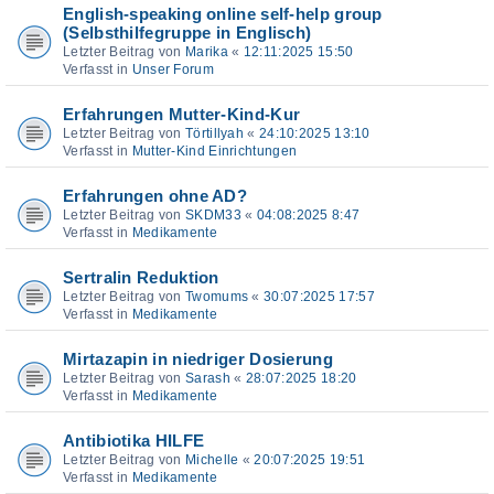
English-speaking online self-help group
(Selbsthilfegruppe in Englisch)
Letzter Beitrag von
Marika
«
12:11:2025 15:50
Verfasst in
Unser Forum
Erfahrungen Mutter-Kind-Kur
Letzter Beitrag von
Törtillyah
«
24:10:2025 13:10
Verfasst in
Mutter-Kind Einrichtungen
Erfahrungen ohne AD?
Letzter Beitrag von
SKDM33
«
04:08:2025 8:47
Verfasst in
Medikamente
Sertralin Reduktion
Letzter Beitrag von
Twomums
«
30:07:2025 17:57
Verfasst in
Medikamente
Mirtazapin in niedriger Dosierung
Letzter Beitrag von
Sarash
«
28:07:2025 18:20
Verfasst in
Medikamente
Antibiotika HILFE
Letzter Beitrag von
Michelle
«
20:07:2025 19:51
Verfasst in
Medikamente