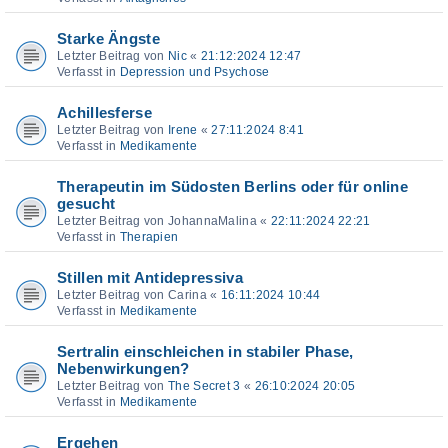
Starke Ängste
Letzter Beitrag von
Nic
«
21:12:2024 12:47
Verfasst in
Depression und Psychose
Achillesferse
Letzter Beitrag von
Irene
«
27:11:2024 8:41
Verfasst in
Medikamente
Therapeutin im Südosten Berlins oder für online
gesucht
Letzter Beitrag von
JohannaMalina
«
22:11:2024 22:21
Verfasst in
Therapien
Stillen mit Antidepressiva
Letzter Beitrag von
Carina
«
16:11:2024 10:44
Verfasst in
Medikamente
Sertralin einschleichen in stabiler Phase,
Nebenwirkungen?
Letzter Beitrag von
The Secret 3
«
26:10:2024 20:05
Verfasst in
Medikamente
Ergehen