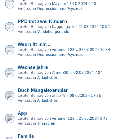
Letzter Beitrag von
Mayte
«
18:10:2024 9:43
Verfasst in
Depression und Psychose
PPD mit zwei Kindern
Letzter Beitrag von
bagger_jack
«
21:08:2024 10:52
Verfasst in
Vorstellungsrunde
Was hilft mir…
Letzter Beitrag von
veranien123
«
07:07:2024 10:34
Verfasst in
Depression und Psychose
Wechseljahre
Letzter Beitrag von
Anne 861
«
02:07:2024 7:24
Verfasst in
Alltägliches
Buch Mängelexemplar
Letzter Beitrag von
alibo79
«
08:06:2024 17:35
Verfasst in
Alltägliches
App
Letzter Beitrag von
veranien123
«
25:05:2024 8:43
Verfasst in
Therapien
Familie