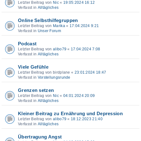
Letzter Beitrag von
Nic
«
19:05:2024 16:12
Verfasst in
Alltägliches
Online Selbsthilfegruppen
Letzter Beitrag von
Marika
«
17:04:2024 9:21
Verfasst in
Unser Forum
Podcast
Letzter Beitrag von
alibo79
«
17:04:2024 7:08
Verfasst in
Alltägliches
Viele Gefühle
Letzter Beitrag von
birdplane
«
23:01:2024 18:47
Verfasst in
Vorstellungsrunde
Grenzen setzen
Letzter Beitrag von
Nic
«
04:01:2024 20:09
Verfasst in
Alltägliches
Kleiner Beitrag zu Ernährung und Depression
Letzter Beitrag von
alibo79
«
18:12:2023 21:40
Verfasst in
Alltägliches
Übertragung Angst