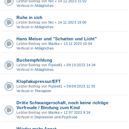
Letzter Beitrag von
Nic
«
14:12:2023 15:02
Verfasst in
Alltägliches
Ruhe in sich
Letzter Beitrag von
Nic
«
14:11:2023 19:00
Verfasst in
Alltägliches
Hans Meiser und "Schatten und Licht"
Letzter Beitrag von
Marika
«
13:11:2023 10:04
Verfasst in
Alltägliches
Buchempfehlung
Letzter Beitrag von
Fipsie81
«
09:10:2023 14:34
Verfasst in
Alltägliches
Klopfakupressur/EFT
Letzter Beitrag von
Fipsie81
«
09:09:2023 11:55
Verfasst in
Therapien
Dritte Schwangerschaft, noch keine richtige
Vorfreude / Bindung zum Kind
Letzter Beitrag von
Marika
«
12:07:2023 9:34
Verfasst in
Depression und Psychose