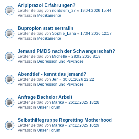
Aripiprazol Erfahrungen?
Letzter Beitrag von
nordstern_27
«
19:04:2026 15:44
Verfasst in
Medikamente
Bupropion statt sertralin
Letzter Beitrag von
Sophie_Lana
«
17:04:2026 12:17
Verfasst in
Medikamente
Jemand PMDS nach der Schwangerschaft?
Letzter Beitrag von
Michelle
«
28:02:2026 8:18
Verfasst in
Depression und Psychose
Abendtief - kennt das jemand?
Letzter Beitrag von
Jen
«
30:01:2026 22:22
Verfasst in
Depression und Psychose
Anfrage Bachelor Arbeit
Letzter Beitrag von
Marika
«
26:11:2025 18:28
Verfasst in
Unser Forum
Selbsthilfegruppe Regretting Motherhood
Letzter Beitrag von
Marika
«
24:11:2025 10:29
Verfasst in
Unser Forum