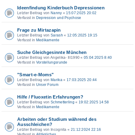
Ideenfindung Kinderbuch Depressionen
Letzter Beitrag von
Nanny
«
15:07:2025 20:02
Verfasst in
Depression und Psychose
Frage zu Mirtazapin
Letzter Beitrag von
Sarash
«
12:05:2025 19:15
Verfasst in
Medikamente
Suche Gleichgesinnte München
Letzter Beitrag von
Angelika- Ill1990
«
05:04:2025 8:40
Verfasst in
Vorstellungsrunde
"Smart-e-Moms"
Letzter Beitrag von
Marika
«
17:03:2025 20:44
Verfasst in
Unser Forum
Hilfe / Fluoxetin Erfahrungen?
Letzter Beitrag von
Schmetterling
«
19:02:2025 14:58
Verfasst in
Medikamente
Arbeiten oder Studium während des
Ausschleichen?
Letzter Beitrag von
Incognita
«
21:12:2024 22:16
Verfasst in
Alltägliches