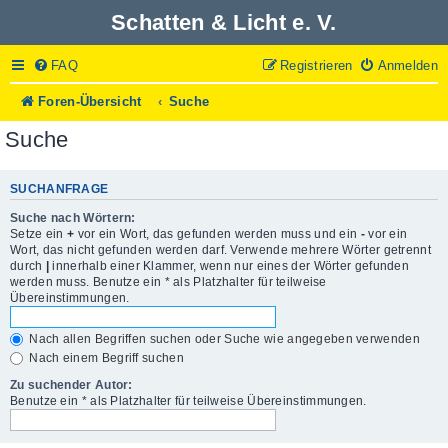
Schatten & Licht e. V.
FAQ
Registrieren
Anmelden
Foren-Übersicht
Suche
Suche
SUCHANFRAGE
Suche nach Wörtern:
Setze ein
+
vor ein Wort, das gefunden werden muss und ein
-
vor ein
Wort, das nicht gefunden werden darf. Verwende mehrere Wörter getrennt
durch
|
innerhalb einer Klammer, wenn nur eines der Wörter gefunden
werden muss. Benutze ein * als Platzhalter für teilweise
Übereinstimmungen.
Nach allen Begriffen suchen oder Suche wie angegeben verwenden
Nach einem Begriff suchen
Zu suchender Autor:
Benutze ein * als Platzhalter für teilweise Übereinstimmungen.