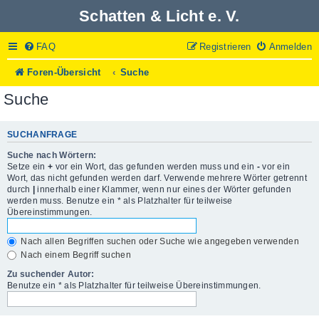
Schatten & Licht e. V.
FAQ
Registrieren
Anmelden
Foren-Übersicht
Suche
Suche
SUCHANFRAGE
Suche nach Wörtern:
Setze ein
+
vor ein Wort, das gefunden werden muss und ein
-
vor ein
Wort, das nicht gefunden werden darf. Verwende mehrere Wörter getrennt
durch
|
innerhalb einer Klammer, wenn nur eines der Wörter gefunden
werden muss. Benutze ein * als Platzhalter für teilweise
Übereinstimmungen.
Nach allen Begriffen suchen oder Suche wie angegeben verwenden
Nach einem Begriff suchen
Zu suchender Autor:
Benutze ein * als Platzhalter für teilweise Übereinstimmungen.