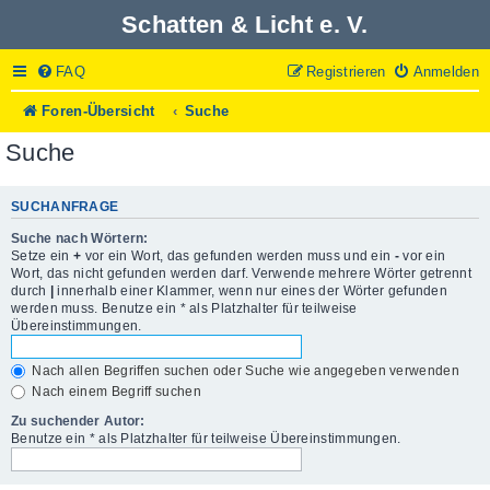
Schatten & Licht e. V.
FAQ
Registrieren
Anmelden
Foren-Übersicht
Suche
Suche
SUCHANFRAGE
Suche nach Wörtern:
Setze ein
+
vor ein Wort, das gefunden werden muss und ein
-
vor ein
Wort, das nicht gefunden werden darf. Verwende mehrere Wörter getrennt
durch
|
innerhalb einer Klammer, wenn nur eines der Wörter gefunden
werden muss. Benutze ein * als Platzhalter für teilweise
Übereinstimmungen.
Nach allen Begriffen suchen oder Suche wie angegeben verwenden
Nach einem Begriff suchen
Zu suchender Autor:
Benutze ein * als Platzhalter für teilweise Übereinstimmungen.