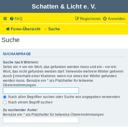
Schatten & Licht e. V.
FAQ
Registrieren
Anmelden
Foren-Übersicht
Suche
Suche
SUCHANFRAGE
Suche nach Wörtern:
Setze ein
+
vor ein Wort, das gefunden werden muss und ein
-
vor ein
Wort, das nicht gefunden werden darf. Verwende mehrere Wörter getrennt
durch
|
innerhalb einer Klammer, wenn nur eines der Wörter gefunden
werden muss. Benutze ein * als Platzhalter für teilweise
Übereinstimmungen.
Nach allen Begriffen suchen oder Suche wie angegeben verwenden
Nach einem Begriff suchen
Zu suchender Autor:
Benutze ein * als Platzhalter für teilweise Übereinstimmungen.