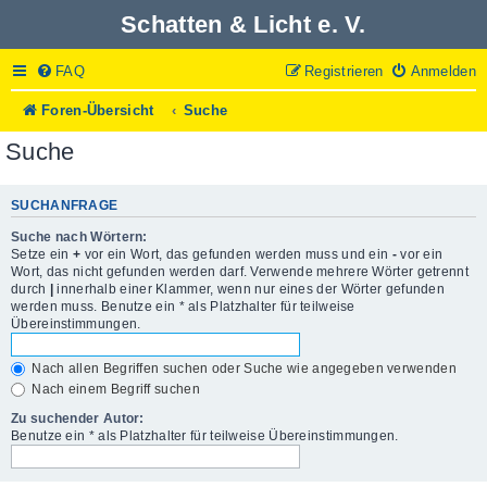
Schatten & Licht e. V.
FAQ
Registrieren
Anmelden
Foren-Übersicht
Suche
Suche
SUCHANFRAGE
Suche nach Wörtern:
Setze ein
+
vor ein Wort, das gefunden werden muss und ein
-
vor ein
Wort, das nicht gefunden werden darf. Verwende mehrere Wörter getrennt
durch
|
innerhalb einer Klammer, wenn nur eines der Wörter gefunden
werden muss. Benutze ein * als Platzhalter für teilweise
Übereinstimmungen.
Nach allen Begriffen suchen oder Suche wie angegeben verwenden
Nach einem Begriff suchen
Zu suchender Autor:
Benutze ein * als Platzhalter für teilweise Übereinstimmungen.