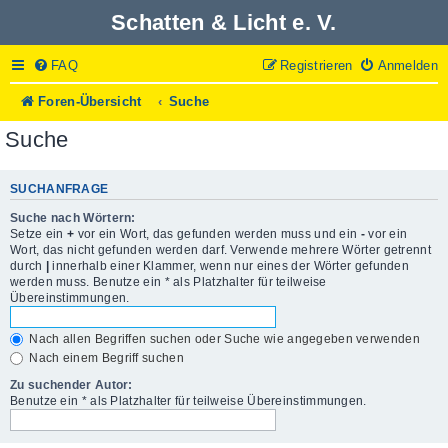
Schatten & Licht e. V.
FAQ
Registrieren
Anmelden
Foren-Übersicht
Suche
Suche
SUCHANFRAGE
Suche nach Wörtern:
Setze ein
+
vor ein Wort, das gefunden werden muss und ein
-
vor ein
Wort, das nicht gefunden werden darf. Verwende mehrere Wörter getrennt
durch
|
innerhalb einer Klammer, wenn nur eines der Wörter gefunden
werden muss. Benutze ein * als Platzhalter für teilweise
Übereinstimmungen.
Nach allen Begriffen suchen oder Suche wie angegeben verwenden
Nach einem Begriff suchen
Zu suchender Autor:
Benutze ein * als Platzhalter für teilweise Übereinstimmungen.