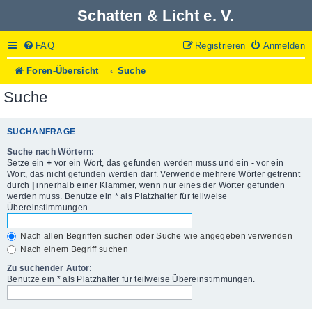
Schatten & Licht e. V.
FAQ
Registrieren
Anmelden
Foren-Übersicht
Suche
Suche
SUCHANFRAGE
Suche nach Wörtern:
Setze ein
+
vor ein Wort, das gefunden werden muss und ein
-
vor ein
Wort, das nicht gefunden werden darf. Verwende mehrere Wörter getrennt
durch
|
innerhalb einer Klammer, wenn nur eines der Wörter gefunden
werden muss. Benutze ein * als Platzhalter für teilweise
Übereinstimmungen.
Nach allen Begriffen suchen oder Suche wie angegeben verwenden
Nach einem Begriff suchen
Zu suchender Autor:
Benutze ein * als Platzhalter für teilweise Übereinstimmungen.