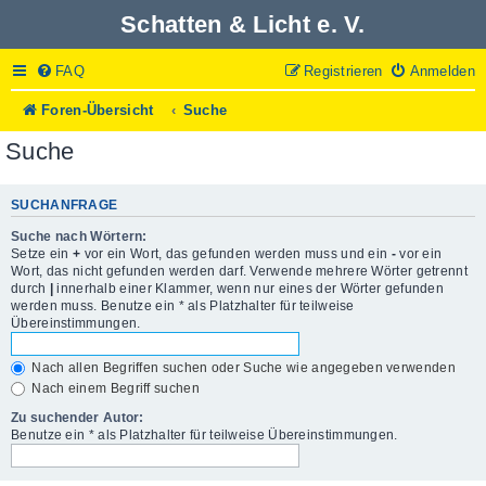
Schatten & Licht e. V.
FAQ
Registrieren
Anmelden
Foren-Übersicht
Suche
Suche
SUCHANFRAGE
Suche nach Wörtern:
Setze ein
+
vor ein Wort, das gefunden werden muss und ein
-
vor ein
Wort, das nicht gefunden werden darf. Verwende mehrere Wörter getrennt
durch
|
innerhalb einer Klammer, wenn nur eines der Wörter gefunden
werden muss. Benutze ein * als Platzhalter für teilweise
Übereinstimmungen.
Nach allen Begriffen suchen oder Suche wie angegeben verwenden
Nach einem Begriff suchen
Zu suchender Autor:
Benutze ein * als Platzhalter für teilweise Übereinstimmungen.