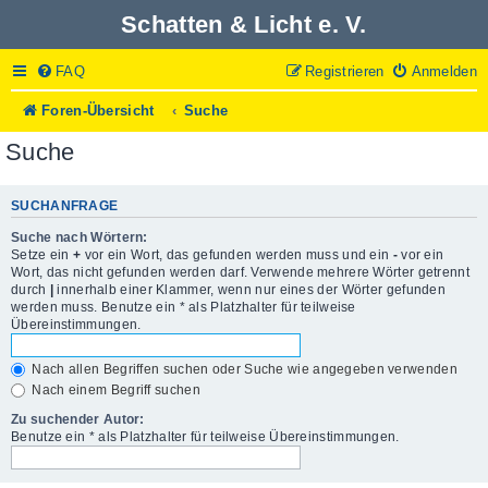
Schatten & Licht e. V.
FAQ
Registrieren
Anmelden
Foren-Übersicht
Suche
Suche
SUCHANFRAGE
Suche nach Wörtern:
Setze ein
+
vor ein Wort, das gefunden werden muss und ein
-
vor ein
Wort, das nicht gefunden werden darf. Verwende mehrere Wörter getrennt
durch
|
innerhalb einer Klammer, wenn nur eines der Wörter gefunden
werden muss. Benutze ein * als Platzhalter für teilweise
Übereinstimmungen.
Nach allen Begriffen suchen oder Suche wie angegeben verwenden
Nach einem Begriff suchen
Zu suchender Autor:
Benutze ein * als Platzhalter für teilweise Übereinstimmungen.