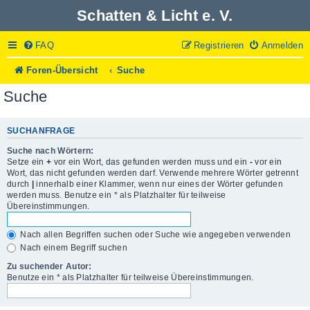
Schatten & Licht e. V.
FAQ
Registrieren
Anmelden
Foren-Übersicht
Suche
Suche
SUCHANFRAGE
Suche nach Wörtern:
Setze ein
+
vor ein Wort, das gefunden werden muss und ein
-
vor ein
Wort, das nicht gefunden werden darf. Verwende mehrere Wörter getrennt
durch
|
innerhalb einer Klammer, wenn nur eines der Wörter gefunden
werden muss. Benutze ein * als Platzhalter für teilweise
Übereinstimmungen.
Nach allen Begriffen suchen oder Suche wie angegeben verwenden
Nach einem Begriff suchen
Zu suchender Autor:
Benutze ein * als Platzhalter für teilweise Übereinstimmungen.