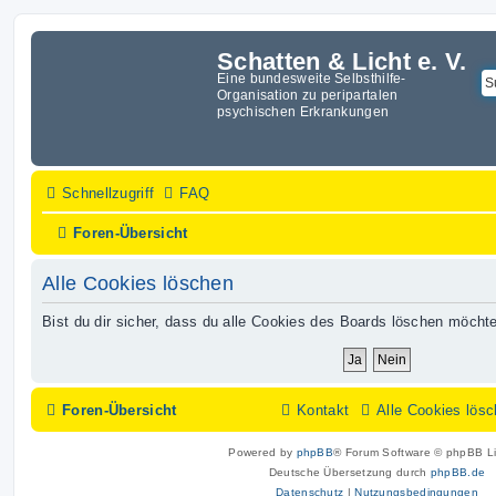
Schatten & Licht e. V.
Eine bundesweite Selbsthilfe-
Organisation zu peripartalen
psychischen Erkrankungen
Schnellzugriff
FAQ
Foren-Übersicht
Alle Cookies löschen
Bist du dir sicher, dass du alle Cookies des Boards löschen möcht
Foren-Übersicht
Kontakt
Alle Cookies lös
Powered by
phpBB
® Forum Software © phpBB Li
Deutsche Übersetzung durch
phpBB.de
Datenschutz
|
Nutzungsbedingungen