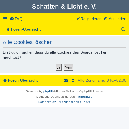
Schatten & Licht e. V.
FAQ
Registrieren
Anmelden
S
Foren-Übersicht
u
c
Alle Cookies löschen
h
e
Bist du dir sicher, dass du alle Cookies des Boards löschen
möchtest?
Foren-Übersicht
Alle Zeiten sind
UTC+02:00
Powered by
phpBB
® Forum Software © phpBB Limited
Deutsche Übersetzung durch
phpBB.de
Datenschutz
|
Nutzungsbedingungen