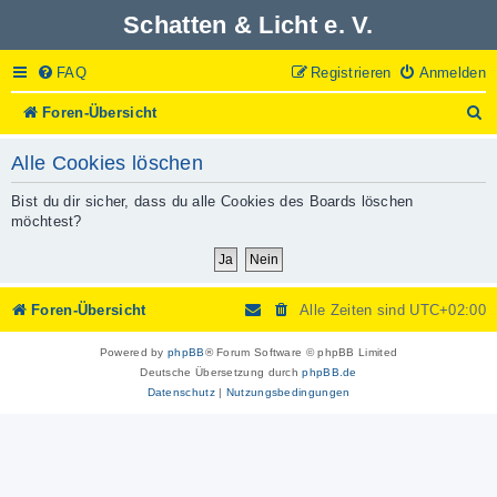
Schatten & Licht e. V.
FAQ
Registrieren
Anmelden
S
Foren-Übersicht
u
c
Alle Cookies löschen
h
e
Bist du dir sicher, dass du alle Cookies des Boards löschen
möchtest?
Foren-Übersicht
Alle Zeiten sind
UTC+02:00
Powered by
phpBB
® Forum Software © phpBB Limited
Deutsche Übersetzung durch
phpBB.de
Datenschutz
|
Nutzungsbedingungen