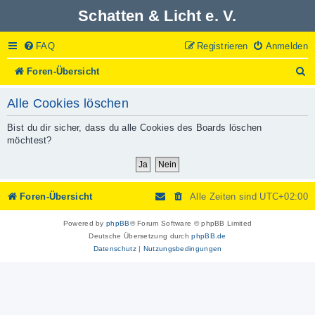
Schatten & Licht e. V.
FAQ
Registrieren
Anmelden
S
Foren-Übersicht
u
c
Alle Cookies löschen
h
e
Bist du dir sicher, dass du alle Cookies des Boards löschen
möchtest?
Foren-Übersicht
Alle Zeiten sind
UTC+02:00
Powered by
phpBB
® Forum Software © phpBB Limited
Deutsche Übersetzung durch
phpBB.de
Datenschutz
|
Nutzungsbedingungen