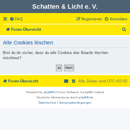
Schatten & Licht e. V.
FAQ
Registrieren
Anmelden
S
Foren-Übersicht
u
c
Alle Cookies löschen
h
e
Bist du dir sicher, dass du alle Cookies des Boards löschen
möchtest?
Foren-Übersicht
Alle Zeiten sind
UTC+02:00
Powered by
phpBB
® Forum Software © phpBB Limited
Deutsche Übersetzung durch
phpBB.de
Datenschutz
|
Nutzungsbedingungen