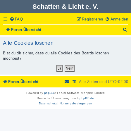
Schatten & Licht e. V.
FAQ
Registrieren
Anmelden
S
Foren-Übersicht
u
c
Alle Cookies löschen
h
e
Bist du dir sicher, dass du alle Cookies des Boards löschen
möchtest?
Foren-Übersicht
Alle Zeiten sind
UTC+02:00
Powered by
phpBB
® Forum Software © phpBB Limited
Deutsche Übersetzung durch
phpBB.de
Datenschutz
|
Nutzungsbedingungen