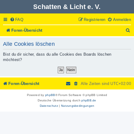
Schatten & Licht e. V.
FAQ
Registrieren
Anmelden
S
Foren-Übersicht
u
c
Alle Cookies löschen
h
e
Bist du dir sicher, dass du alle Cookies des Boards löschen
möchtest?
Foren-Übersicht
Alle Zeiten sind
UTC+02:00
Powered by
phpBB
® Forum Software © phpBB Limited
Deutsche Übersetzung durch
phpBB.de
Datenschutz
|
Nutzungsbedingungen