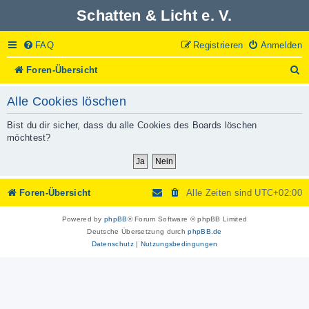
Schatten & Licht e. V.
FAQ
Registrieren
Anmelden
S
Foren-Übersicht
u
c
Alle Cookies löschen
h
e
Bist du dir sicher, dass du alle Cookies des Boards löschen
möchtest?
Foren-Übersicht
Alle Zeiten sind
UTC+02:00
Powered by
phpBB
® Forum Software © phpBB Limited
Deutsche Übersetzung durch
phpBB.de
Datenschutz
|
Nutzungsbedingungen