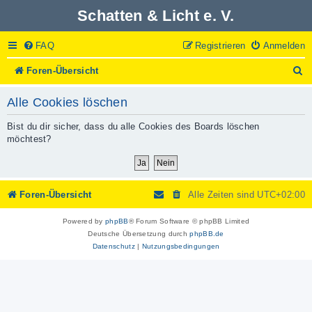
Schatten & Licht e. V.
FAQ
Registrieren
Anmelden
S
Foren-Übersicht
u
c
Alle Cookies löschen
h
e
Bist du dir sicher, dass du alle Cookies des Boards löschen
möchtest?
Foren-Übersicht
Alle Zeiten sind
UTC+02:00
Powered by
phpBB
® Forum Software © phpBB Limited
Deutsche Übersetzung durch
phpBB.de
Datenschutz
|
Nutzungsbedingungen