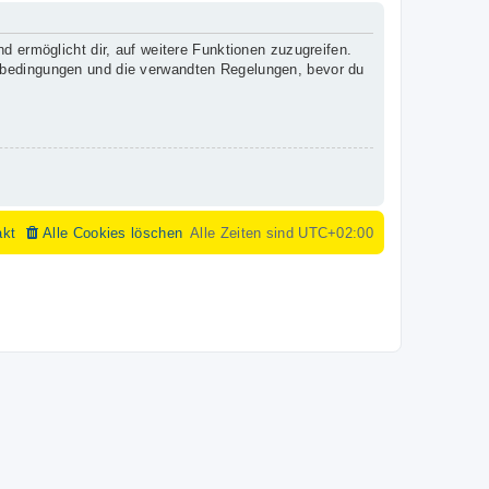
d ermöglicht dir, auf weitere Funktionen zuzugreifen.
gsbedingungen und die verwandten Regelungen, bevor du
akt
Alle Cookies löschen
Alle Zeiten sind
UTC+02:00