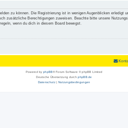
lden zu können. Die Registrierung ist in wenigen Augenblicken erledigt un
 auch zusätzliche Berechtigungen zuweisen. Beachte bitte unsere Nutzun
enregeln, wenn du dich in diesem Board bewegst.
Kont
Powered by
phpBB
® Forum Software © phpBB Limited
Deutsche Übersetzung durch
phpBB.de
Datenschutz
|
Nutzungsbedingungen