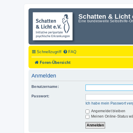
Schatten & Licht 
Eine bundesweite Selbsthilfe-O
Schnellzugriff
FAQ
Foren-Übersicht
Anmelden
Benutzername:
Passwort:
Ich habe mein Passwort ve
Angemeldet bleiben
Meinen Online-Status wä