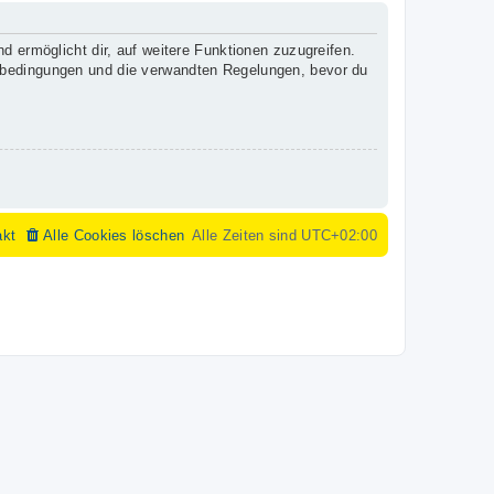
d ermöglicht dir, auf weitere Funktionen zuzugreifen.
gsbedingungen und die verwandten Regelungen, bevor du
akt
Alle Cookies löschen
Alle Zeiten sind
UTC+02:00