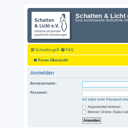
Schatten & Licht 
Eine bundesweite Selbsthilfe-O
Schnellzugriff
FAQ
Foren-Übersicht
Anmelden
Benutzername:
Passwort:
Ich habe mein Passwort ve
Angemeldet bleiben
Meinen Online-Status wä