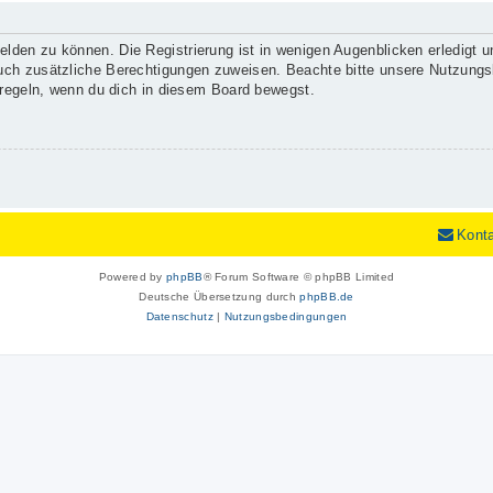
lden zu können. Die Registrierung ist in wenigen Augenblicken erledigt un
 auch zusätzliche Berechtigungen zuweisen. Beachte bitte unsere Nutzun
enregeln, wenn du dich in diesem Board bewegst.
Kont
Powered by
phpBB
® Forum Software © phpBB Limited
Deutsche Übersetzung durch
phpBB.de
Datenschutz
|
Nutzungsbedingungen