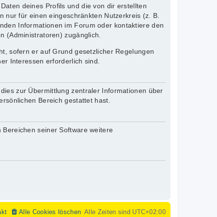
aten deines Profils und die von dir erstellten
n nur für einen eingeschränkten Nutzerkreis (z. B.
henden Informationen im Forum oder kontaktiere den
en (Administratoren) zugänglich.
cht, sofern er auf Grund gesetzlicher Regelungen
er Interessen erforderlich sind.
dies zur Übermittlung zentraler Informationen über
ersönlichen Bereich gestattet hast.
n Bereichen seiner Software weitere
akt
Alle Cookies löschen
Alle Zeiten sind
UTC+02:00