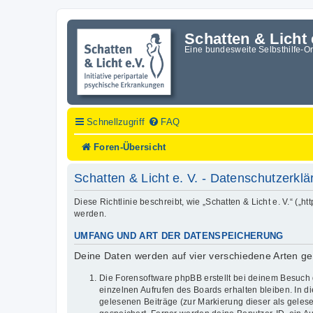
Schatten & Licht 
Eine bundesweite Selbsthilfe-O
Schnellzugriff
FAQ
Foren-Übersicht
Schatten & Licht e. V. - Datenschutzerkl
Diese Richtlinie beschreibt, wie „Schatten & Licht e. V.“ (
werden.
UMFANG UND ART DER DATENSPEICHERUNG
Deine Daten werden auf vier verschiedene Arten g
Die Forensoftware phpBB erstellt bei deinem Besuch 
einzelnen Aufrufen des Boards erhalten bleiben. In di
gelesenen Beiträge (zur Markierung dieser als geles