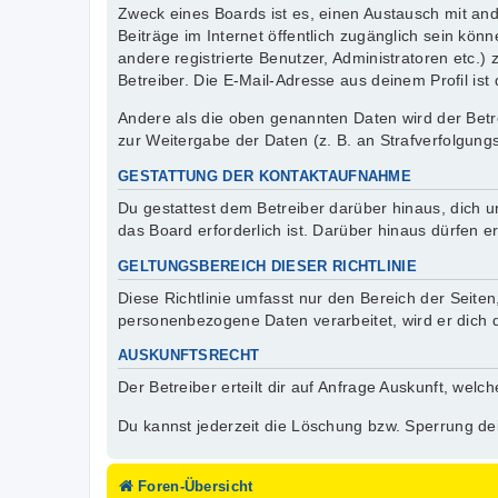
Zweck eines Boards ist es, einen Austausch mit ande
Beiträge im Internet öffentlich zugänglich sein kön
andere registrierte Benutzer, Administratoren etc
Betreiber. Die E-Mail-Adresse aus deinem Profil ist
Andere als die oben genannten Daten wird der Betre
zur Weitergabe der Daten (z. B. an Strafverfolgungs
GESTATTUNG DER KONTAKTAUFNAHME
Du gestattest dem Betreiber darüber hinaus, dich u
das Board erforderlich ist. Darüber hinaus dürfen e
GELTUNGSBEREICH DIESER RICHTLINIE
Diese Richtlinie umfasst nur den Bereich der Seite
personenbezogene Daten verarbeitet, wird er dich 
AUSKUNFTSRECHT
Der Betreiber erteilt dir auf Anfrage Auskunft, welc
Du kannst jederzeit die Löschung bzw. Sperrung dei
Foren-Übersicht