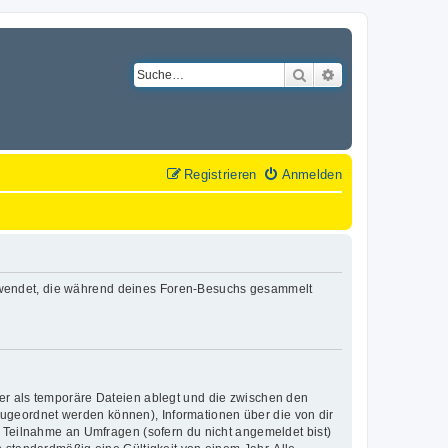
Suche
Erweiterte Suche
Registrieren
Anmelden
n verwendet, die während deines Foren-Besuchs gesammelt
er als temporäre Dateien ablegt und die zwischen den
 zugeordnet werden können), Informationen über die von dir
e Teilnahme an Umfragen (sofern du nicht angemeldet bist)