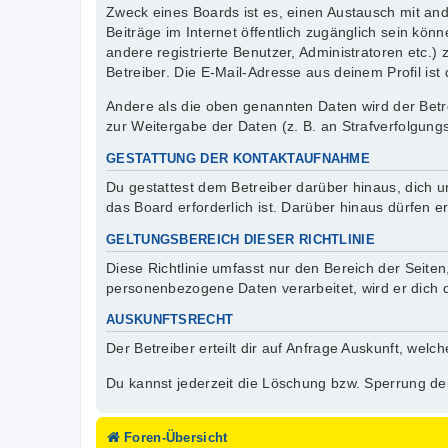
Zweck eines Boards ist es, einen Austausch mit ande
Beiträge im Internet öffentlich zugänglich sein kön
andere registrierte Benutzer, Administratoren etc
Betreiber. Die E-Mail-Adresse aus deinem Profil ist
Andere als die oben genannten Daten wird der Betre
zur Weitergabe der Daten (z. B. an Strafverfolgungs
GESTATTUNG DER KONTAKTAUFNAHME
Du gestattest dem Betreiber darüber hinaus, dich u
das Board erforderlich ist. Darüber hinaus dürfen e
GELTUNGSBEREICH DIESER RICHTLINIE
Diese Richtlinie umfasst nur den Bereich der Seite
personenbezogene Daten verarbeitet, wird er dich 
AUSKUNFTSRECHT
Der Betreiber erteilt dir auf Anfrage Auskunft, welc
Du kannst jederzeit die Löschung bzw. Sperrung dei
Foren-Übersicht