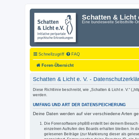
Schatten & Licht 
Eine bundesweite Selbsthilfe-O
Schnellzugriff
FAQ
Foren-Übersicht
Schatten & Licht e. V. - Datenschutzerkl
Diese Richtlinie beschreibt, wie „Schatten & Licht e. V.“ (
werden.
UMFANG UND ART DER DATENSPEICHERUNG
Deine Daten werden auf vier verschiedene Arten g
Die Forensoftware phpBB erstellt bei deinem Besuch 
einzelnen Aufrufen des Boards erhalten bleiben. In di
gelesenen Beiträge (zur Markierung dieser als geles