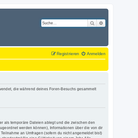
Suche
Erweiterte Suche
Registrieren
Anmelden
n verwendet, die während deines Foren-Besuchs gesammelt
er als temporäre Dateien ablegt und die zwischen den
 zugeordnet werden können), Informationen über die von dir
e Teilnahme an Umfragen (sofern du nicht angemeldet bist)