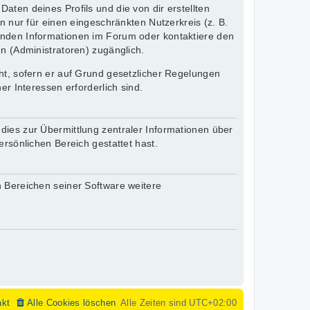
aten deines Profils und die von dir erstellten
n nur für einen eingeschränkten Nutzerkreis (z. B.
henden Informationen im Forum oder kontaktiere den
en (Administratoren) zugänglich.
cht, sofern er auf Grund gesetzlicher Regelungen
er Interessen erforderlich sind.
dies zur Übermittlung zentraler Informationen über
ersönlichen Bereich gestattet hast.
n Bereichen seiner Software weitere
akt
Alle Cookies löschen
Alle Zeiten sind
UTC+02:00