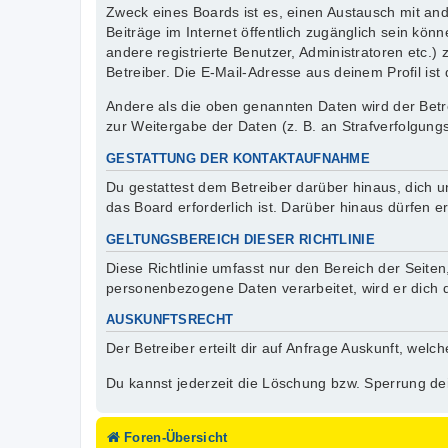
Zweck eines Boards ist es, einen Austausch mit ande
Beiträge im Internet öffentlich zugänglich sein kön
andere registrierte Benutzer, Administratoren etc
Betreiber. Die E-Mail-Adresse aus deinem Profil ist
Andere als die oben genannten Daten wird der Betre
zur Weitergabe der Daten (z. B. an Strafverfolgungs
GESTATTUNG DER KONTAKTAUFNAHME
Du gestattest dem Betreiber darüber hinaus, dich u
das Board erforderlich ist. Darüber hinaus dürfen e
GELTUNGSBEREICH DIESER RICHTLINIE
Diese Richtlinie umfasst nur den Bereich der Seite
personenbezogene Daten verarbeitet, wird er dich 
AUSKUNFTSRECHT
Der Betreiber erteilt dir auf Anfrage Auskunft, welc
Du kannst jederzeit die Löschung bzw. Sperrung dei
Foren-Übersicht