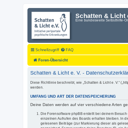
Schatten & Licht 
Eine bundesweite Selbsthilfe-O
Schnellzugriff
FAQ
Foren-Übersicht
Schatten & Licht e. V. - Datenschutzerkl
Diese Richtlinie beschreibt, wie „Schatten & Licht e. V.“ (
werden.
UMFANG UND ART DER DATENSPEICHERUNG
Deine Daten werden auf vier verschiedene Arten g
Die Forensoftware phpBB erstellt bei deinem Besuch 
einzelnen Aufrufen des Boards erhalten bleiben. In di
gelesenen Beiträge (zur Markierung dieser als geles