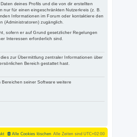
aten deines Profils und die von dir erstellten
n nur für einen eingeschränkten Nutzerkreis (z. B.
henden Informationen im Forum oder kontaktiere den
en (Administratoren) zugänglich.
cht, sofern er auf Grund gesetzlicher Regelungen
er Interessen erforderlich sind.
dies zur Übermittlung zentraler Informationen über
ersönlichen Bereich gestattet hast.
n Bereichen seiner Software weitere
akt
Alle Cookies löschen
Alle Zeiten sind
UTC+02:00