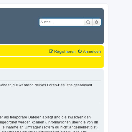
Suche
Erweiterte Suche
Registrieren
Anmelden
n verwendet, die während deines Foren-Besuchs gesammelt
er als temporäre Dateien ablegt und die zwischen den
 zugeordnet werden können), Informationen über die von dir
e Teilnahme an Umfragen (sofern du nicht angemeldet bist)