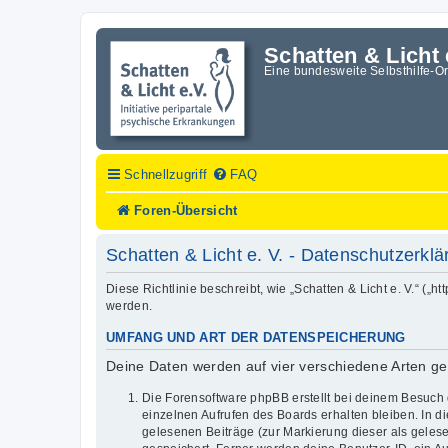
Schatten & Licht 
Eine bundesweite Selbsthilfe-O
Schnellzugriff
FAQ
Foren-Übersicht
Schatten & Licht e. V. - Datenschutzerkl
Diese Richtlinie beschreibt, wie „Schatten & Licht e. V.“ (
werden.
UMFANG UND ART DER DATENSPEICHERUNG
Deine Daten werden auf vier verschiedene Arten g
Die Forensoftware phpBB erstellt bei deinem Besuch 
einzelnen Aufrufen des Boards erhalten bleiben. In di
gelesenen Beiträge (zur Markierung dieser als geles