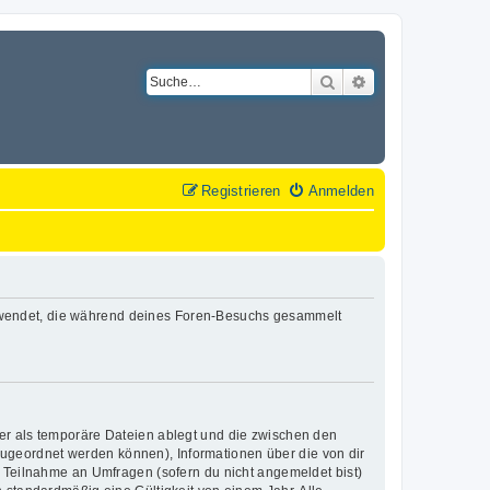
Suche
Erweiterte Suche
Registrieren
Anmelden
n verwendet, die während deines Foren-Besuchs gesammelt
er als temporäre Dateien ablegt und die zwischen den
 zugeordnet werden können), Informationen über die von dir
e Teilnahme an Umfragen (sofern du nicht angemeldet bist)