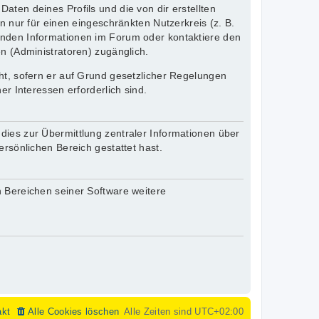
aten deines Profils und die von dir erstellten
n nur für einen eingeschränkten Nutzerkreis (z. B.
henden Informationen im Forum oder kontaktiere den
en (Administratoren) zugänglich.
cht, sofern er auf Grund gesetzlicher Regelungen
er Interessen erforderlich sind.
dies zur Übermittlung zentraler Informationen über
ersönlichen Bereich gestattet hast.
n Bereichen seiner Software weitere
akt
Alle Cookies löschen
Alle Zeiten sind
UTC+02:00