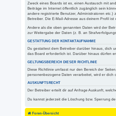
Zweck eines Boards ist es, einen Austausch mit ande
Beiträge im Internet öffentlich zugänglich sein kön
andere registrierte Benutzer, Administratoren etc
Betreiber. Die E-Mail-Adresse aus deinem Profil ist
Andere als die oben genannten Daten wird der Betre
zur Weitergabe der Daten (z. B. an Strafverfolgungs
GESTATTUNG DER KONTAKTAUFNAHME
Du gestattest dem Betreiber darüber hinaus, dich u
das Board erforderlich ist. Darüber hinaus dürfen e
GELTUNGSBEREICH DIESER RICHTLINIE
Diese Richtlinie umfasst nur den Bereich der Seite
personenbezogene Daten verarbeitet, wird er dich 
AUSKUNFTSRECHT
Der Betreiber erteilt dir auf Anfrage Auskunft, welc
Du kannst jederzeit die Löschung bzw. Sperrung dei
Foren-Übersicht