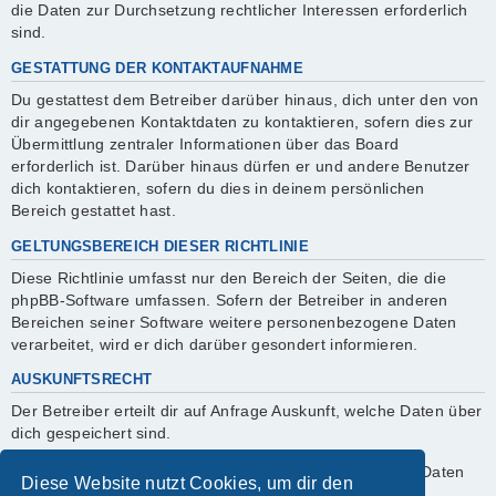
die Daten zur Durchsetzung rechtlicher Interessen erforderlich
sind.
GESTATTUNG DER KONTAKTAUFNAHME
Du gestattest dem Betreiber darüber hinaus, dich unter den von
dir angegebenen Kontaktdaten zu kontaktieren, sofern dies zur
Übermittlung zentraler Informationen über das Board
erforderlich ist. Darüber hinaus dürfen er und andere Benutzer
dich kontaktieren, sofern du dies in deinem persönlichen
Bereich gestattet hast.
GELTUNGSBEREICH DIESER RICHTLINIE
Diese Richtlinie umfasst nur den Bereich der Seiten, die die
phpBB-Software umfassen. Sofern der Betreiber in anderen
Bereichen seiner Software weitere personenbezogene Daten
verarbeitet, wird er dich darüber gesondert informieren.
AUSKUNFTSRECHT
Der Betreiber erteilt dir auf Anfrage Auskunft, welche Daten über
dich gespeichert sind.
Du kannst jederzeit die Löschung bzw. Sperrung deiner Daten
Diese Website nutzt Cookies, um dir den
verlangen. Kontaktiere hierzu bitte den Betreiber.