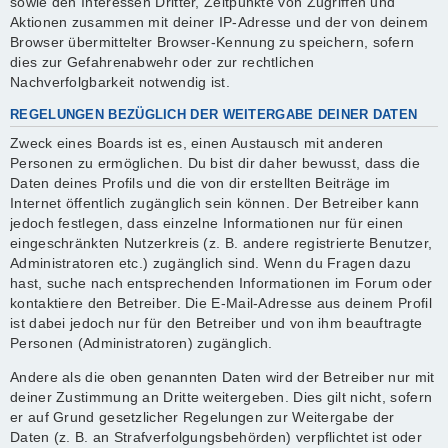
sowie den Interessen Dritter, Zeitpunkte von Zugriffen und
Aktionen zusammen mit deiner IP-Adresse und der von deinem
Browser übermittelter Browser-Kennung zu speichern, sofern
dies zur Gefahrenabwehr oder zur rechtlichen
Nachverfolgbarkeit notwendig ist.
REGELUNGEN BEZÜGLICH DER WEITERGABE DEINER DATEN
Zweck eines Boards ist es, einen Austausch mit anderen
Personen zu ermöglichen. Du bist dir daher bewusst, dass die
Daten deines Profils und die von dir erstellten Beiträge im
Internet öffentlich zugänglich sein können. Der Betreiber kann
jedoch festlegen, dass einzelne Informationen nur für einen
eingeschränkten Nutzerkreis (z. B. andere registrierte Benutzer,
Administratoren etc.) zugänglich sind. Wenn du Fragen dazu
hast, suche nach entsprechenden Informationen im Forum oder
kontaktiere den Betreiber. Die E-Mail-Adresse aus deinem Profil
ist dabei jedoch nur für den Betreiber und von ihm beauftragte
Personen (Administratoren) zugänglich.
Andere als die oben genannten Daten wird der Betreiber nur mit
deiner Zustimmung an Dritte weitergeben. Dies gilt nicht, sofern
er auf Grund gesetzlicher Regelungen zur Weitergabe der
Daten (z. B. an Strafverfolgungsbehörden) verpflichtet ist oder