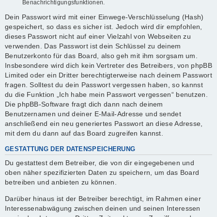
Benachrichtigungsfunktionen.
Dein Passwort wird mit einer Einwege-Verschlüsselung (Hash)
gespeichert, so dass es sicher ist. Jedoch wird dir empfohlen,
dieses Passwort nicht auf einer Vielzahl von Webseiten zu
verwenden. Das Passwort ist dein Schlüssel zu deinem
Benutzerkonto für das Board, also geh mit ihm sorgsam um.
Insbesondere wird dich kein Vertreter des Betreibers, von phpBB
Limited oder ein Dritter berechtigterweise nach deinem Passwort
fragen. Solltest du dein Passwort vergessen haben, so kannst
du die Funktion „Ich habe mein Passwort vergessen“ benutzen.
Die phpBB-Software fragt dich dann nach deinem
Benutzernamen und deiner E-Mail-Adresse und sendet
anschließend ein neu generiertes Passwort an diese Adresse,
mit dem du dann auf das Board zugreifen kannst.
GESTATTUNG DER DATENSPEICHERUNG
Du gestattest dem Betreiber, die von dir eingegebenen und
oben näher spezifizierten Daten zu speichern, um das Board
betreiben und anbieten zu können.
Darüber hinaus ist der Betreiber berechtigt, im Rahmen einer
Interessenabwägung zwischen deinen und seinen Interessen