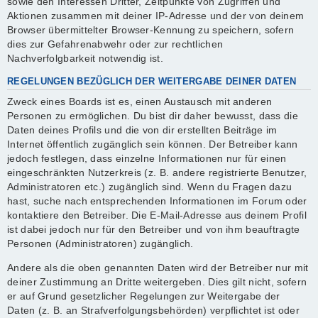
sowie den Interessen Dritter, Zeitpunkte von Zugriffen und
Aktionen zusammen mit deiner IP-Adresse und der von deinem
Browser übermittelter Browser-Kennung zu speichern, sofern
dies zur Gefahrenabwehr oder zur rechtlichen
Nachverfolgbarkeit notwendig ist.
REGELUNGEN BEZÜGLICH DER WEITERGABE DEINER DATEN
Zweck eines Boards ist es, einen Austausch mit anderen
Personen zu ermöglichen. Du bist dir daher bewusst, dass die
Daten deines Profils und die von dir erstellten Beiträge im
Internet öffentlich zugänglich sein können. Der Betreiber kann
jedoch festlegen, dass einzelne Informationen nur für einen
eingeschränkten Nutzerkreis (z. B. andere registrierte Benutzer,
Administratoren etc.) zugänglich sind. Wenn du Fragen dazu
hast, suche nach entsprechenden Informationen im Forum oder
kontaktiere den Betreiber. Die E-Mail-Adresse aus deinem Profil
ist dabei jedoch nur für den Betreiber und von ihm beauftragte
Personen (Administratoren) zugänglich.
Andere als die oben genannten Daten wird der Betreiber nur mit
deiner Zustimmung an Dritte weitergeben. Dies gilt nicht, sofern
er auf Grund gesetzlicher Regelungen zur Weitergabe der
Daten (z. B. an Strafverfolgungsbehörden) verpflichtet ist oder