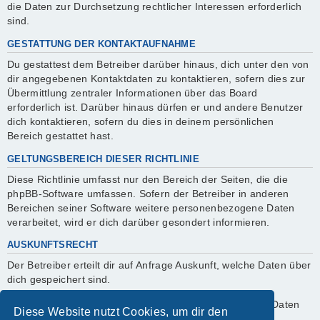
die Daten zur Durchsetzung rechtlicher Interessen erforderlich
sind.
GESTATTUNG DER KONTAKTAUFNAHME
Du gestattest dem Betreiber darüber hinaus, dich unter den von
dir angegebenen Kontaktdaten zu kontaktieren, sofern dies zur
Übermittlung zentraler Informationen über das Board
erforderlich ist. Darüber hinaus dürfen er und andere Benutzer
dich kontaktieren, sofern du dies in deinem persönlichen
Bereich gestattet hast.
GELTUNGSBEREICH DIESER RICHTLINIE
Diese Richtlinie umfasst nur den Bereich der Seiten, die die
phpBB-Software umfassen. Sofern der Betreiber in anderen
Bereichen seiner Software weitere personenbezogene Daten
verarbeitet, wird er dich darüber gesondert informieren.
AUSKUNFTSRECHT
Der Betreiber erteilt dir auf Anfrage Auskunft, welche Daten über
dich gespeichert sind.
Du kannst jederzeit die Löschung bzw. Sperrung deiner Daten
Diese Website nutzt Cookies, um dir den
verlangen. Kontaktiere hierzu bitte den Betreiber.