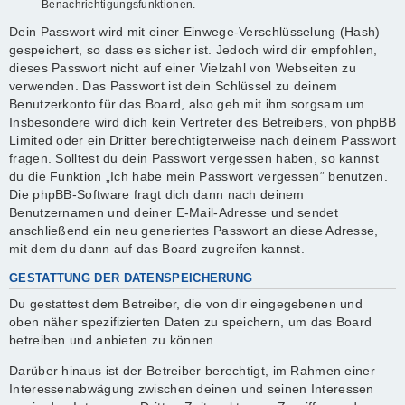
Benachrichtigungsfunktionen.
Dein Passwort wird mit einer Einwege-Verschlüsselung (Hash)
gespeichert, so dass es sicher ist. Jedoch wird dir empfohlen,
dieses Passwort nicht auf einer Vielzahl von Webseiten zu
verwenden. Das Passwort ist dein Schlüssel zu deinem
Benutzerkonto für das Board, also geh mit ihm sorgsam um.
Insbesondere wird dich kein Vertreter des Betreibers, von phpBB
Limited oder ein Dritter berechtigterweise nach deinem Passwort
fragen. Solltest du dein Passwort vergessen haben, so kannst
du die Funktion „Ich habe mein Passwort vergessen“ benutzen.
Die phpBB-Software fragt dich dann nach deinem
Benutzernamen und deiner E-Mail-Adresse und sendet
anschließend ein neu generiertes Passwort an diese Adresse,
mit dem du dann auf das Board zugreifen kannst.
GESTATTUNG DER DATENSPEICHERUNG
Du gestattest dem Betreiber, die von dir eingegebenen und
oben näher spezifizierten Daten zu speichern, um das Board
betreiben und anbieten zu können.
Darüber hinaus ist der Betreiber berechtigt, im Rahmen einer
Interessenabwägung zwischen deinen und seinen Interessen