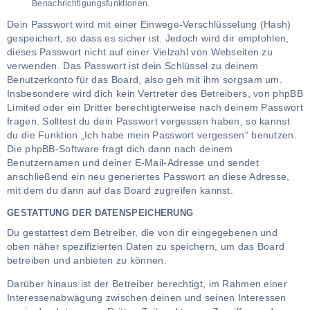
Benachrichtigungsfunktionen.
Dein Passwort wird mit einer Einwege-Verschlüsselung (Hash)
gespeichert, so dass es sicher ist. Jedoch wird dir empfohlen,
dieses Passwort nicht auf einer Vielzahl von Webseiten zu
verwenden. Das Passwort ist dein Schlüssel zu deinem
Benutzerkonto für das Board, also geh mit ihm sorgsam um.
Insbesondere wird dich kein Vertreter des Betreibers, von phpBB
Limited oder ein Dritter berechtigterweise nach deinem Passwort
fragen. Solltest du dein Passwort vergessen haben, so kannst
du die Funktion „Ich habe mein Passwort vergessen“ benutzen.
Die phpBB-Software fragt dich dann nach deinem
Benutzernamen und deiner E-Mail-Adresse und sendet
anschließend ein neu generiertes Passwort an diese Adresse,
mit dem du dann auf das Board zugreifen kannst.
GESTATTUNG DER DATENSPEICHERUNG
Du gestattest dem Betreiber, die von dir eingegebenen und
oben näher spezifizierten Daten zu speichern, um das Board
betreiben und anbieten zu können.
Darüber hinaus ist der Betreiber berechtigt, im Rahmen einer
Interessenabwägung zwischen deinen und seinen Interessen