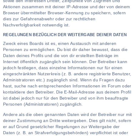
sowie den Interessen Dritter, Zeitpunkte von Zugriffen und
Aktionen zusammen mit deiner IP-Adresse und der von deinem
Browser übermittelter Browser-Kennung zu speichern, sofern
dies zur Gefahrenabwehr oder zur rechtlichen
Nachverfolgbarkeit notwendig ist.
REGELUNGEN BEZÜGLICH DER WEITERGABE DEINER DATEN
Zweck eines Boards ist es, einen Austausch mit anderen
Personen zu ermöglichen. Du bist dir daher bewusst, dass die
Daten deines Profils und die von dir erstellten Beiträge im
Internet öffentlich zugänglich sein können. Der Betreiber kann
jedoch festlegen, dass einzelne Informationen nur für einen
eingeschränkten Nutzerkreis (z. B. andere registrierte Benutzer,
Administratoren etc.) zugänglich sind. Wenn du Fragen dazu
hast, suche nach entsprechenden Informationen im Forum oder
kontaktiere den Betreiber. Die E-Mail-Adresse aus deinem Profil
ist dabei jedoch nur für den Betreiber und von ihm beauftragte
Personen (Administratoren) zugänglich.
Andere als die oben genannten Daten wird der Betreiber nur mit
deiner Zustimmung an Dritte weitergeben. Dies gilt nicht, sofern
er auf Grund gesetzlicher Regelungen zur Weitergabe der
Daten (z. B. an Strafverfolgungsbehörden) verpflichtet ist oder