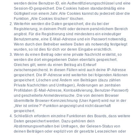
werden deine Benutzer-ID, ein Authentifizierungsschlüssel und eine
Session-ID gespeichert. Die Cookies haben standardmäßig eine
Gültigkeit von einem Jahr. Alle Cookies kannst du jederzeit über die
Funktion „Alle Cookies löschen“ löschen.
Weiterhin werden die Daten gespeichert, die du bei der
Registrierung, in deinem Profil oder deinem persönlichem Bereich
angibst. Für die Registrierung sind mindestens ein eindeutiger
Benutzername, eine E-Mail-Adresse und ein Passwort notwendig.
Wenn durch den Betreiber weitere Daten als notwendig festgelegt
wurden, so ist dies für dich vor deren Eingabe ersichtlich.
Wenn du einen Beitrag oder eine private Nachricht erstellst, so
werden die dort eingegebenen Daten ebenfalls gespeichert.
Gleiches gilt, wenn du einen Beitrag als Entwurf
zwischenspeicherst. In diesen Fällen wird auch deine IP-Adresse
gespeichert. Die IP-Adresse wird weiterhin bei folgenden Aktionen
gespeichert: Löschen und Ändern von Beiträgen (dazu zählen
Private Nachrichten und Umfragen), Änderungen an zentralen
Profildaten (E-Mail-Adresse, Kontoaktivierung, Benutzer-Passwort)
und gescheiterte Anmeldeversuche. Die von deinem Browser
übermittelte Browser-Kennzeichnung (User Agent) wird nur in der
„Wer ist online?“-Funktion angezeigt und nicht dauerhaft
gespeichert.
Schließlich erfordern einzelne Funktionen des Boards, dass weitere
Daten gespeichert werden. Dazu gehören dein
Abstimmungsverhalten bei Umfragen, der Gelesen-Status von
deinen Beiträgen oder explizit von dir gesetzte Lesezeichen oder