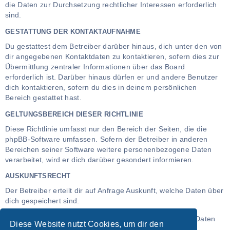
die Daten zur Durchsetzung rechtlicher Interessen erforderlich
sind.
GESTATTUNG DER KONTAKTAUFNAHME
Du gestattest dem Betreiber darüber hinaus, dich unter den von
dir angegebenen Kontaktdaten zu kontaktieren, sofern dies zur
Übermittlung zentraler Informationen über das Board
erforderlich ist. Darüber hinaus dürfen er und andere Benutzer
dich kontaktieren, sofern du dies in deinem persönlichen
Bereich gestattet hast.
GELTUNGSBEREICH DIESER RICHTLINIE
Diese Richtlinie umfasst nur den Bereich der Seiten, die die
phpBB-Software umfassen. Sofern der Betreiber in anderen
Bereichen seiner Software weitere personenbezogene Daten
verarbeitet, wird er dich darüber gesondert informieren.
AUSKUNFTSRECHT
Der Betreiber erteilt dir auf Anfrage Auskunft, welche Daten über
dich gespeichert sind.
Du kannst jederzeit die Löschung bzw. Sperrung deiner Daten
Diese Website nutzt Cookies, um dir den
verlangen. Kontaktiere hierzu bitte den Betreiber.