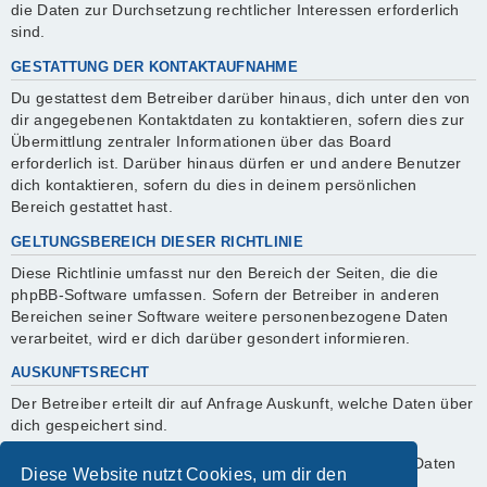
die Daten zur Durchsetzung rechtlicher Interessen erforderlich
sind.
GESTATTUNG DER KONTAKTAUFNAHME
Du gestattest dem Betreiber darüber hinaus, dich unter den von
dir angegebenen Kontaktdaten zu kontaktieren, sofern dies zur
Übermittlung zentraler Informationen über das Board
erforderlich ist. Darüber hinaus dürfen er und andere Benutzer
dich kontaktieren, sofern du dies in deinem persönlichen
Bereich gestattet hast.
GELTUNGSBEREICH DIESER RICHTLINIE
Diese Richtlinie umfasst nur den Bereich der Seiten, die die
phpBB-Software umfassen. Sofern der Betreiber in anderen
Bereichen seiner Software weitere personenbezogene Daten
verarbeitet, wird er dich darüber gesondert informieren.
AUSKUNFTSRECHT
Der Betreiber erteilt dir auf Anfrage Auskunft, welche Daten über
dich gespeichert sind.
Du kannst jederzeit die Löschung bzw. Sperrung deiner Daten
Diese Website nutzt Cookies, um dir den
verlangen. Kontaktiere hierzu bitte den Betreiber.