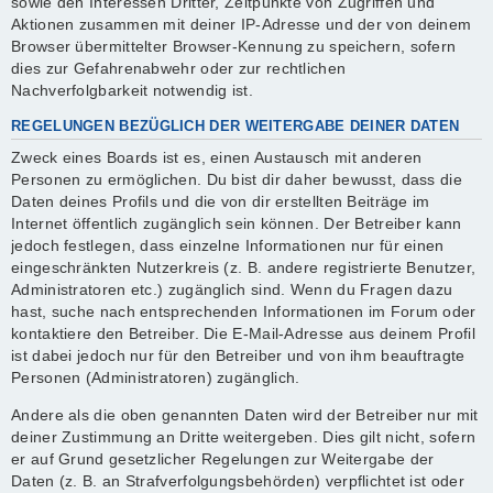
sowie den Interessen Dritter, Zeitpunkte von Zugriffen und
Aktionen zusammen mit deiner IP-Adresse und der von deinem
Browser übermittelter Browser-Kennung zu speichern, sofern
dies zur Gefahrenabwehr oder zur rechtlichen
Nachverfolgbarkeit notwendig ist.
REGELUNGEN BEZÜGLICH DER WEITERGABE DEINER DATEN
Zweck eines Boards ist es, einen Austausch mit anderen
Personen zu ermöglichen. Du bist dir daher bewusst, dass die
Daten deines Profils und die von dir erstellten Beiträge im
Internet öffentlich zugänglich sein können. Der Betreiber kann
jedoch festlegen, dass einzelne Informationen nur für einen
eingeschränkten Nutzerkreis (z. B. andere registrierte Benutzer,
Administratoren etc.) zugänglich sind. Wenn du Fragen dazu
hast, suche nach entsprechenden Informationen im Forum oder
kontaktiere den Betreiber. Die E-Mail-Adresse aus deinem Profil
ist dabei jedoch nur für den Betreiber und von ihm beauftragte
Personen (Administratoren) zugänglich.
Andere als die oben genannten Daten wird der Betreiber nur mit
deiner Zustimmung an Dritte weitergeben. Dies gilt nicht, sofern
er auf Grund gesetzlicher Regelungen zur Weitergabe der
Daten (z. B. an Strafverfolgungsbehörden) verpflichtet ist oder