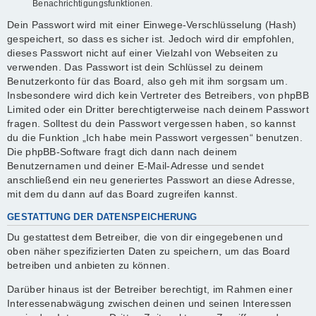
Benachrichtigungsfunktionen.
Dein Passwort wird mit einer Einwege-Verschlüsselung (Hash)
gespeichert, so dass es sicher ist. Jedoch wird dir empfohlen,
dieses Passwort nicht auf einer Vielzahl von Webseiten zu
verwenden. Das Passwort ist dein Schlüssel zu deinem
Benutzerkonto für das Board, also geh mit ihm sorgsam um.
Insbesondere wird dich kein Vertreter des Betreibers, von phpBB
Limited oder ein Dritter berechtigterweise nach deinem Passwort
fragen. Solltest du dein Passwort vergessen haben, so kannst
du die Funktion „Ich habe mein Passwort vergessen“ benutzen.
Die phpBB-Software fragt dich dann nach deinem
Benutzernamen und deiner E-Mail-Adresse und sendet
anschließend ein neu generiertes Passwort an diese Adresse,
mit dem du dann auf das Board zugreifen kannst.
GESTATTUNG DER DATENSPEICHERUNG
Du gestattest dem Betreiber, die von dir eingegebenen und
oben näher spezifizierten Daten zu speichern, um das Board
betreiben und anbieten zu können.
Darüber hinaus ist der Betreiber berechtigt, im Rahmen einer
Interessenabwägung zwischen deinen und seinen Interessen