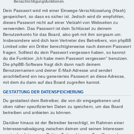
Benachrichtigungsfunktionen.
Dein Passwort wird mit einer Einwege-Verschlüsselung (Hash)
gespeichert, so dass es sicher ist. Jedoch wird dir empfohlen,
dieses Passwort nicht auf einer Vielzahl von Webseiten zu
verwenden. Das Passwort ist dein Schlüssel zu deinem
Benutzerkonto für das Board, also geh mit ihm sorgsam um.
Insbesondere wird dich kein Vertreter des Betreibers, von phpBB
Limited oder ein Dritter berechtigterweise nach deinem Passwort
fragen. Solltest du dein Passwort vergessen haben, so kannst
du die Funktion „Ich habe mein Passwort vergessen“ benutzen.
Die phpBB-Software fragt dich dann nach deinem
Benutzernamen und deiner E-Mail-Adresse und sendet
anschließend ein neu generiertes Passwort an diese Adresse,
mit dem du dann auf das Board zugreifen kannst.
GESTATTUNG DER DATENSPEICHERUNG
Du gestattest dem Betreiber, die von dir eingegebenen und
oben näher spezifizierten Daten zu speichern, um das Board
betreiben und anbieten zu können.
Darüber hinaus ist der Betreiber berechtigt, im Rahmen einer
Interessenabwägung zwischen deinen und seinen Interessen