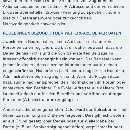
sowie den Interessen Dritter, Zeitpunkte von Zugriffen und
Aktionen zusammen mit deiner IP-Adresse und der von deinem
Browser übermittelter Browser-Kennung zu speichern, sofern
dies zur Gefahrenabwehr oder zur rechtlichen
Nachverfolgbarkeit notwendig ist.
REGELUNGEN BEZÜGLICH DER WEITERGABE DEINER DATEN
Zweck eines Boards ist es, einen Austausch mit anderen
Personen zu ermöglichen. Du bist dir daher bewusst, dass die
Daten deines Profils und die von dir erstellten Beiträge im
Internet öffentlich zugänglich sein können. Der Betreiber kann
jedoch festlegen, dass einzelne Informationen nur für einen
eingeschränkten Nutzerkreis (z. B. andere registrierte Benutzer,
Administratoren etc.) zugänglich sind. Wenn du Fragen dazu
hast, suche nach entsprechenden Informationen im Forum oder
kontaktiere den Betreiber. Die E-Mail-Adresse aus deinem Profil
ist dabei jedoch nur für den Betreiber und von ihm beauftragte
Personen (Administratoren) zugänglich.
Andere als die oben genannten Daten wird der Betreiber nur mit
deiner Zustimmung an Dritte weitergeben. Dies gilt nicht, sofern
er auf Grund gesetzlicher Regelungen zur Weitergabe der
Daten (z. B. an Strafverfolgungsbehörden) verpflichtet ist oder