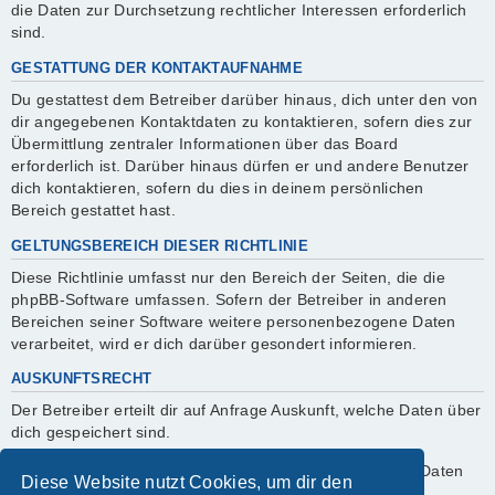
die Daten zur Durchsetzung rechtlicher Interessen erforderlich
sind.
GESTATTUNG DER KONTAKTAUFNAHME
Du gestattest dem Betreiber darüber hinaus, dich unter den von
dir angegebenen Kontaktdaten zu kontaktieren, sofern dies zur
Übermittlung zentraler Informationen über das Board
erforderlich ist. Darüber hinaus dürfen er und andere Benutzer
dich kontaktieren, sofern du dies in deinem persönlichen
Bereich gestattet hast.
GELTUNGSBEREICH DIESER RICHTLINIE
Diese Richtlinie umfasst nur den Bereich der Seiten, die die
phpBB-Software umfassen. Sofern der Betreiber in anderen
Bereichen seiner Software weitere personenbezogene Daten
verarbeitet, wird er dich darüber gesondert informieren.
AUSKUNFTSRECHT
Der Betreiber erteilt dir auf Anfrage Auskunft, welche Daten über
dich gespeichert sind.
Du kannst jederzeit die Löschung bzw. Sperrung deiner Daten
Diese Website nutzt Cookies, um dir den
verlangen. Kontaktiere hierzu bitte den Betreiber.