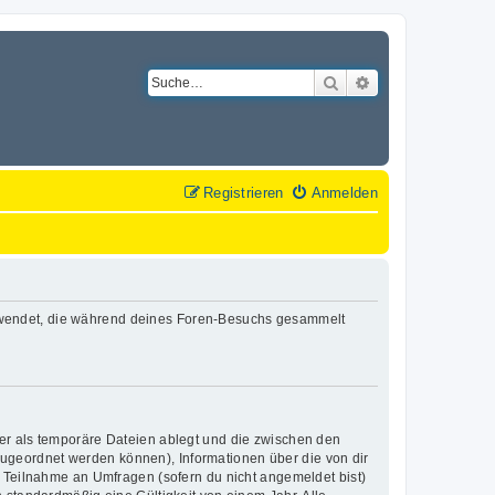
Suche
Erweiterte Suche
Registrieren
Anmelden
n verwendet, die während deines Foren-Besuchs gesammelt
er als temporäre Dateien ablegt und die zwischen den
 zugeordnet werden können), Informationen über die von dir
e Teilnahme an Umfragen (sofern du nicht angemeldet bist)