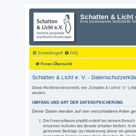
Schatten & Licht 
Eine bundesweite Selbsthilfe-O
Schnellzugriff
FAQ
Foren-Übersicht
Schatten & Licht e. V. - Datenschutzerkl
Diese Richtlinie beschreibt, wie „Schatten & Licht e. V.“ (
werden.
UMFANG UND ART DER DATENSPEICHERUNG
Deine Daten werden auf vier verschiedene Arten g
Die Forensoftware phpBB erstellt bei deinem Besuch 
einzelnen Aufrufen des Boards erhalten bleiben. In di
gelesenen Beiträge (zur Markierung dieser als geles