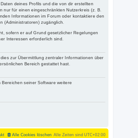
aten deines Profils und die von dir erstellten
n nur für einen eingeschränkten Nutzerkreis (z. B.
henden Informationen im Forum oder kontaktiere den
en (Administratoren) zugänglich.
cht, sofern er auf Grund gesetzlicher Regelungen
er Interessen erforderlich sind.
dies zur Übermittlung zentraler Informationen über
ersönlichen Bereich gestattet hast.
n Bereichen seiner Software weitere
akt
Alle Cookies löschen
Alle Zeiten sind
UTC+02:00