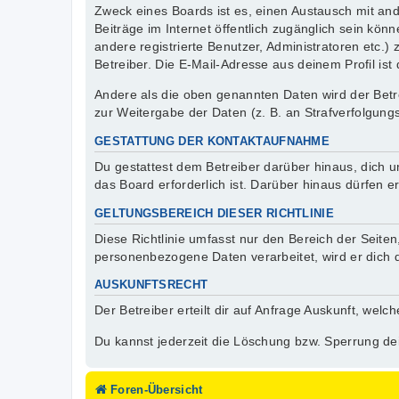
Zweck eines Boards ist es, einen Austausch mit ande
Beiträge im Internet öffentlich zugänglich sein kön
andere registrierte Benutzer, Administratoren etc
Betreiber. Die E-Mail-Adresse aus deinem Profil ist
Andere als die oben genannten Daten wird der Betre
zur Weitergabe der Daten (z. B. an Strafverfolgungs
GESTATTUNG DER KONTAKTAUFNAHME
Du gestattest dem Betreiber darüber hinaus, dich u
das Board erforderlich ist. Darüber hinaus dürfen e
GELTUNGSBEREICH DIESER RICHTLINIE
Diese Richtlinie umfasst nur den Bereich der Seite
personenbezogene Daten verarbeitet, wird er dich 
AUSKUNFTSRECHT
Der Betreiber erteilt dir auf Anfrage Auskunft, welc
Du kannst jederzeit die Löschung bzw. Sperrung dei
Foren-Übersicht