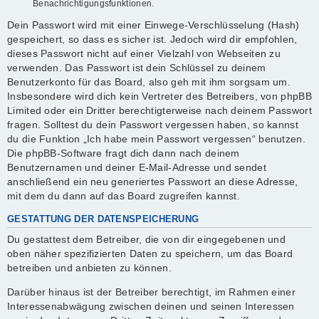
Benachrichtigungsfunktionen.
Dein Passwort wird mit einer Einwege-Verschlüsselung (Hash)
gespeichert, so dass es sicher ist. Jedoch wird dir empfohlen,
dieses Passwort nicht auf einer Vielzahl von Webseiten zu
verwenden. Das Passwort ist dein Schlüssel zu deinem
Benutzerkonto für das Board, also geh mit ihm sorgsam um.
Insbesondere wird dich kein Vertreter des Betreibers, von phpBB
Limited oder ein Dritter berechtigterweise nach deinem Passwort
fragen. Solltest du dein Passwort vergessen haben, so kannst
du die Funktion „Ich habe mein Passwort vergessen“ benutzen.
Die phpBB-Software fragt dich dann nach deinem
Benutzernamen und deiner E-Mail-Adresse und sendet
anschließend ein neu generiertes Passwort an diese Adresse,
mit dem du dann auf das Board zugreifen kannst.
GESTATTUNG DER DATENSPEICHERUNG
Du gestattest dem Betreiber, die von dir eingegebenen und
oben näher spezifizierten Daten zu speichern, um das Board
betreiben und anbieten zu können.
Darüber hinaus ist der Betreiber berechtigt, im Rahmen einer
Interessenabwägung zwischen deinen und seinen Interessen