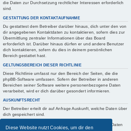
die Daten zur Durchsetzung rechtlicher Interessen erforderlich
sind.
GESTATTUNG DER KONTAKTAUFNAHME
Du gestattest dem Betreiber darüber hinaus, dich unter den von
dir angegebenen Kontaktdaten zu kontaktieren, sofern dies zur
Übermittlung zentraler Informationen über das Board
erforderlich ist. Darüber hinaus dürfen er und andere Benutzer
dich kontaktieren, sofern du dies in deinem persönlichen
Bereich gestattet hast.
GELTUNGSBEREICH DIESER RICHTLINIE
Diese Richtlinie umfasst nur den Bereich der Seiten, die die
phpBB-Software umfassen. Sofern der Betreiber in anderen
Bereichen seiner Software weitere personenbezogene Daten
verarbeitet, wird er dich darüber gesondert informieren.
AUSKUNFTSRECHT
Der Betreiber erteilt dir auf Anfrage Auskunft, welche Daten über
dich gespeichert sind.
Du kannst jederzeit die Löschung bzw. Sperrung deiner Daten
Diese Website nutzt Cookies, um dir den
verlangen. Kontaktiere hierzu bitte den Betreiber.