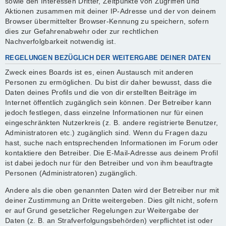
sowie den Interessen Dritter, Zeitpunkte von Zugriffen und
Aktionen zusammen mit deiner IP-Adresse und der von deinem
Browser übermittelter Browser-Kennung zu speichern, sofern
dies zur Gefahrenabwehr oder zur rechtlichen
Nachverfolgbarkeit notwendig ist.
REGELUNGEN BEZÜGLICH DER WEITERGABE DEINER DATEN
Zweck eines Boards ist es, einen Austausch mit anderen
Personen zu ermöglichen. Du bist dir daher bewusst, dass die
Daten deines Profils und die von dir erstellten Beiträge im
Internet öffentlich zugänglich sein können. Der Betreiber kann
jedoch festlegen, dass einzelne Informationen nur für einen
eingeschränkten Nutzerkreis (z. B. andere registrierte Benutzer,
Administratoren etc.) zugänglich sind. Wenn du Fragen dazu
hast, suche nach entsprechenden Informationen im Forum oder
kontaktiere den Betreiber. Die E-Mail-Adresse aus deinem Profil
ist dabei jedoch nur für den Betreiber und von ihm beauftragte
Personen (Administratoren) zugänglich.
Andere als die oben genannten Daten wird der Betreiber nur mit
deiner Zustimmung an Dritte weitergeben. Dies gilt nicht, sofern
er auf Grund gesetzlicher Regelungen zur Weitergabe der
Daten (z. B. an Strafverfolgungsbehörden) verpflichtet ist oder