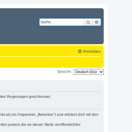
Suche
Erweiterte Suche
Anmelden
Sprache:
lgenden Regelungen geschlossen:
rds ab (im Folgenden „Betreiber“) und erklärst dich mit den
en jeweils die an dieser Stelle veröffentlichten