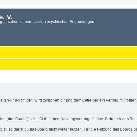
e. V.
rganisation zu peripartalen psychischen Erkrankungen
.schatten-und-licht.de“) wird zwischen dir und dem Betreiber ein Vertrag mit fo
enden „das Board“) schließt du einen Nutzungsvertrag mit dem Betreiber des Boa
t, so darfst du das Board nicht weiter nutzen. Für die Nutzung des Boards gelt