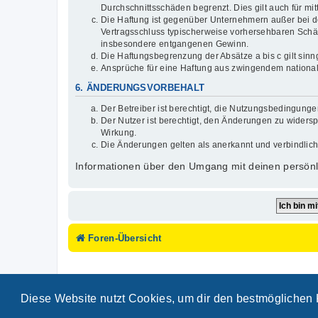
Durchschnittsschäden begrenzt. Dies gilt auch für 
Die Haftung ist gegenüber Unternehmern außer bei de
Vertragsschluss typischerweise vorhersehbaren Schäd
insbesondere entgangenen Gewinn.
Die Haftungsbegrenzung der Absätze a bis c gilt sinn
Ansprüche für eine Haftung aus zwingendem national
6. ÄNDERUNGSVORBEHALT
Der Betreiber ist berechtigt, die Nutzungsbedingunge
Der Nutzer ist berechtigt, den Änderungen zu widersp
Wirkung.
Die Änderungen gelten als anerkannt und verbindlic
Informationen über den Umgang mit deinen persönli
Foren-Übersicht
Diese Website nutzt Cookies, um dir den bestmöglichen 