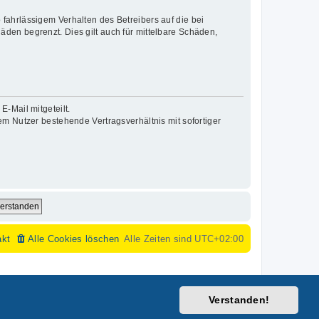
fahrlässigem Verhalten des Betreibers auf die bei
den begrenzt. Dies gilt auch für mittelbare Schäden,
-Mail mitgeteilt.
m Nutzer bestehende Vertragsverhältnis mit sofortiger
akt
Alle Cookies löschen
Alle Zeiten sind
UTC+02:00
Verstanden!