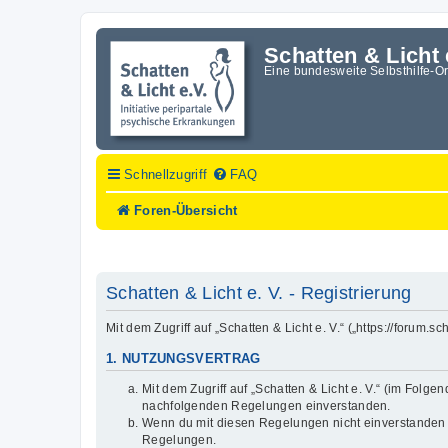
Schatten & Licht 
Eine bundesweite Selbsthilfe-O
Schnellzugriff
FAQ
Foren-Übersicht
Schatten & Licht e. V. - Registrierung
Mit dem Zugriff auf „Schatten & Licht e. V.“ („https://forum
1. NUTZUNGSVERTRAG
Mit dem Zugriff auf „Schatten & Licht e. V.“ (im Folg
nachfolgenden Regelungen einverstanden.
Wenn du mit diesen Regelungen nicht einverstanden bis
Regelungen.