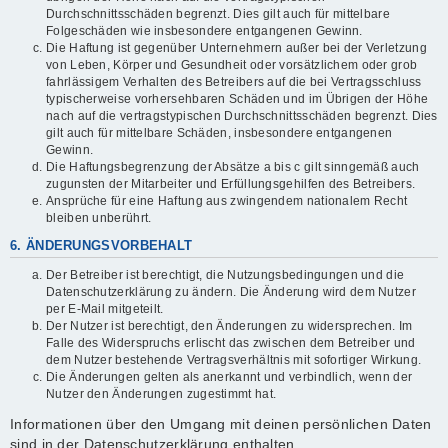
Durchschnittsschäden begrenzt. Dies gilt auch für mittelbare
Folgeschäden wie insbesondere entgangenen Gewinn.
Die Haftung ist gegenüber Unternehmern außer bei der Verletzung
von Leben, Körper und Gesundheit oder vorsätzlichem oder grob
fahrlässigem Verhalten des Betreibers auf die bei Vertragsschluss
typischerweise vorhersehbaren Schäden und im Übrigen der Höhe
nach auf die vertragstypischen Durchschnittsschäden begrenzt. Dies
gilt auch für mittelbare Schäden, insbesondere entgangenen
Gewinn.
Die Haftungsbegrenzung der Absätze a bis c gilt sinngemäß auch
zugunsten der Mitarbeiter und Erfüllungsgehilfen des Betreibers.
Ansprüche für eine Haftung aus zwingendem nationalem Recht
bleiben unberührt.
6. ÄNDERUNGSVORBEHALT
Der Betreiber ist berechtigt, die Nutzungsbedingungen und die
Datenschutzerklärung zu ändern. Die Änderung wird dem Nutzer
per E-Mail mitgeteilt.
Der Nutzer ist berechtigt, den Änderungen zu widersprechen. Im
Falle des Widerspruchs erlischt das zwischen dem Betreiber und
dem Nutzer bestehende Vertragsverhältnis mit sofortiger Wirkung.
Die Änderungen gelten als anerkannt und verbindlich, wenn der
Nutzer den Änderungen zugestimmt hat.
Informationen über den Umgang mit deinen persönlichen Daten
sind in der Datenschutzerklärung enthalten.