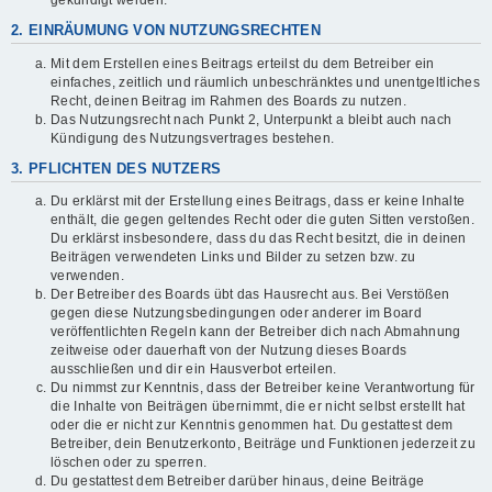
gekündigt werden.
2. EINRÄUMUNG VON NUTZUNGSRECHTEN
Mit dem Erstellen eines Beitrags erteilst du dem Betreiber ein
einfaches, zeitlich und räumlich unbeschränktes und unentgeltliches
Recht, deinen Beitrag im Rahmen des Boards zu nutzen.
Das Nutzungsrecht nach Punkt 2, Unterpunkt a bleibt auch nach
Kündigung des Nutzungsvertrages bestehen.
3. PFLICHTEN DES NUTZERS
Du erklärst mit der Erstellung eines Beitrags, dass er keine Inhalte
enthält, die gegen geltendes Recht oder die guten Sitten verstoßen.
Du erklärst insbesondere, dass du das Recht besitzt, die in deinen
Beiträgen verwendeten Links und Bilder zu setzen bzw. zu
verwenden.
Der Betreiber des Boards übt das Hausrecht aus. Bei Verstößen
gegen diese Nutzungsbedingungen oder anderer im Board
veröffentlichten Regeln kann der Betreiber dich nach Abmahnung
zeitweise oder dauerhaft von der Nutzung dieses Boards
ausschließen und dir ein Hausverbot erteilen.
Du nimmst zur Kenntnis, dass der Betreiber keine Verantwortung für
die Inhalte von Beiträgen übernimmt, die er nicht selbst erstellt hat
oder die er nicht zur Kenntnis genommen hat. Du gestattest dem
Betreiber, dein Benutzerkonto, Beiträge und Funktionen jederzeit zu
löschen oder zu sperren.
Du gestattest dem Betreiber darüber hinaus, deine Beiträge