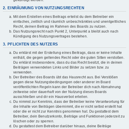
gekündigt werden.
2. EINRÄUMUNG VON NUTZUNGSRECHTEN
Mit dem Erstellen eines Beitrags erteilst du dem Betreiber ein
einfaches, zeitlich und räumlich unbeschränktes und unentgeltliches
Recht, deinen Beitrag im Rahmen des Boards zu nutzen.
Das Nutzungsrecht nach Punkt 2, Unterpunkt a bleibt auch nach
Kündigung des Nutzungsvertrages bestehen.
3. PFLICHTEN DES NUTZERS
Du erklärst mit der Erstellung eines Beitrags, dass er keine Inhalte
enthält, die gegen geltendes Recht oder die guten Sitten verstoßen.
Du erklärst insbesondere, dass du das Recht besitzt, die in deinen
Beiträgen verwendeten Links und Bilder zu setzen bzw. zu
verwenden.
Der Betreiber des Boards übt das Hausrecht aus. Bei Verstößen
gegen diese Nutzungsbedingungen oder anderer im Board
veröffentlichten Regeln kann der Betreiber dich nach Abmahnung
zeitweise oder dauerhaft von der Nutzung dieses Boards
ausschließen und dir ein Hausverbot erteilen.
Du nimmst zur Kenntnis, dass der Betreiber keine Verantwortung für
die Inhalte von Beiträgen übernimmt, die er nicht selbst erstellt hat
oder die er nicht zur Kenntnis genommen hat. Du gestattest dem
Betreiber, dein Benutzerkonto, Beiträge und Funktionen jederzeit zu
löschen oder zu sperren.
Du gestattest dem Betreiber darüber hinaus, deine Beiträge