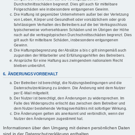
Durchschnittsschäden begrenzt. Dies gilt auch für mittelbare
Folgeschäden wie insbesondere entgangenen Gewinn.
Die Haftung ist gegenüber Unternehmern außer bei der Verletzung
von Leben, Körper und Gesundheit oder vorsätzlichem oder grob
fahrlässigem Verhalten des Betreibers auf die bei Vertragsschluss
typischerweise vorhersehbaren Schäden und im Übrigen der Höhe
nach auf die vertragstypischen Durchschnittsschäden begrenzt. Dies
gilt auch für mittelbare Schäden, insbesondere entgangenen
Gewinn.
Die Haftungsbegrenzung der Absätze a bis c gilt sinngemäß auch
zugunsten der Mitarbeiter und Erfüllungsgehilfen des Betreibers.
Ansprüche für eine Haftung aus zwingendem nationalem Recht
bleiben unberührt.
6. ÄNDERUNGSVORBEHALT
Der Betreiber ist berechtigt, die Nutzungsbedingungen und die
Datenschutzerklärung zu ändern. Die Änderung wird dem Nutzer
per E-Mail mitgeteilt.
Der Nutzer ist berechtigt, den Änderungen zu widersprechen. Im
Falle des Widerspruchs erlischt das zwischen dem Betreiber und
dem Nutzer bestehende Vertragsverhältnis mit sofortiger Wirkung.
Die Änderungen gelten als anerkannt und verbindlich, wenn der
Nutzer den Änderungen zugestimmt hat.
Informationen über den Umgang mit deinen persönlichen Daten
sind in der Datenschutzerklärung enthalten.