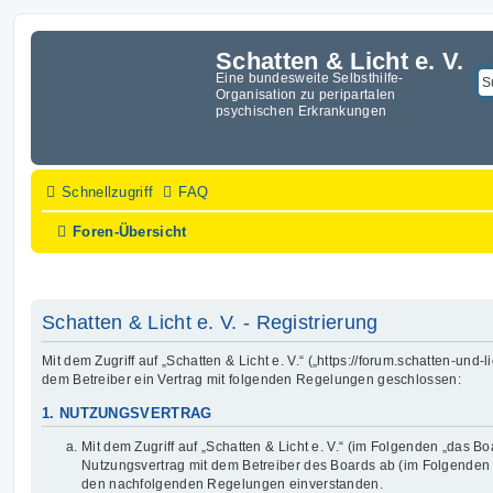
Schatten & Licht e. V.
Eine bundesweite Selbsthilfe-
Organisation zu peripartalen
psychischen Erkrankungen
Schnellzugriff
FAQ
Foren-Übersicht
Schatten & Licht e. V. - Registrierung
Mit dem Zugriff auf „Schatten & Licht e. V.“ („https://forum.schatten-und-
dem Betreiber ein Vertrag mit folgenden Regelungen geschlossen:
1. NUTZUNGSVERTRAG
Mit dem Zugriff auf „Schatten & Licht e. V.“ (im Folgenden „das Bo
Nutzungsvertrag mit dem Betreiber des Boards ab (im Folgenden „B
den nachfolgenden Regelungen einverstanden.