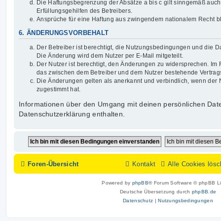
Die Haftungsbegrenzung der Absätze a bis c gilt sinngemäß auch
Erfüllungsgehilfen des Betreibers.
Ansprüche für eine Haftung aus zwingendem nationalem Recht bl
6. ÄNDERUNGSVORBEHALT
Der Betreiber ist berechtigt, die Nutzungsbedingungen und die D
Die Änderung wird dem Nutzer per E-Mail mitgeteilt.
Der Nutzer ist berechtigt, den Änderungen zu widersprechen. Im F
das zwischen dem Betreiber und dem Nutzer bestehende Vertragsv
Die Änderungen gelten als anerkannt und verbindlich, wenn der
zugestimmt hat.
Informationen über den Umgang mit deinen persönlichen Date
Datenschutzerklärung enthalten.
Foren-Übersicht
Kontakt
Alle Cookies lös
Powered by
phpBB
® Forum Software © phpBB Li
Deutsche Übersetzung durch
phpBB.de
Datenschutz
|
Nutzungsbedingungen