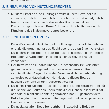
gekündigt werden.
2. EINRÄUMUNG VON NUTZUNGSRECHTEN
Mit dem Erstellen eines Beitrags erteilst du dem Betreiber ein
einfaches, zeitlich und räumlich unbeschränktes und unentgeltliches
Recht, deinen Beitrag im Rahmen des Boards zu nutzen.
Das Nutzungsrecht nach Punkt 2, Unterpunkt a bleibt auch nach
Kündigung des Nutzungsvertrages bestehen.
3. PFLICHTEN DES NUTZERS
Du erklärst mit der Erstellung eines Beitrags, dass er keine Inhalte
enthält, die gegen geltendes Recht oder die guten Sitten verstoßen.
Du erklärst insbesondere, dass du das Recht besitzt, die in deinen
Beiträgen verwendeten Links und Bilder zu setzen bzw. zu
verwenden.
Der Betreiber des Boards übt das Hausrecht aus. Bei Verstößen
gegen diese Nutzungsbedingungen oder anderer im Board
veröffentlichten Regeln kann der Betreiber dich nach Abmahnung
zeitweise oder dauerhaft von der Nutzung dieses Boards
ausschließen und dir ein Hausverbot erteilen.
Du nimmst zur Kenntnis, dass der Betreiber keine Verantwortung für
die Inhalte von Beiträgen übernimmt, die er nicht selbst erstellt hat
oder die er nicht zur Kenntnis genommen hat. Du gestattest dem
Betreiber, dein Benutzerkonto, Beiträge und Funktionen jederzeit zu
löschen oder zu sperren.
Du gestattest dem Betreiber darüber hinaus, deine Beiträge