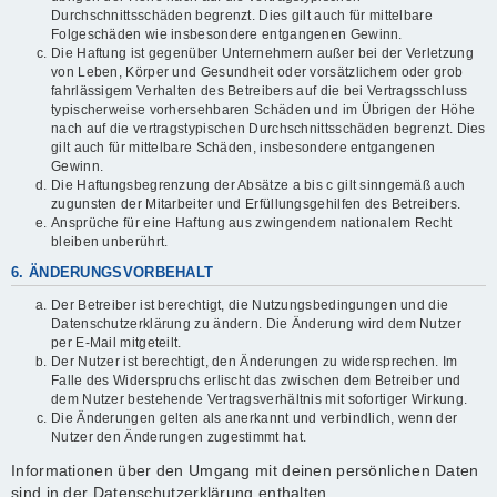
Durchschnittsschäden begrenzt. Dies gilt auch für mittelbare
Folgeschäden wie insbesondere entgangenen Gewinn.
Die Haftung ist gegenüber Unternehmern außer bei der Verletzung
von Leben, Körper und Gesundheit oder vorsätzlichem oder grob
fahrlässigem Verhalten des Betreibers auf die bei Vertragsschluss
typischerweise vorhersehbaren Schäden und im Übrigen der Höhe
nach auf die vertragstypischen Durchschnittsschäden begrenzt. Dies
gilt auch für mittelbare Schäden, insbesondere entgangenen
Gewinn.
Die Haftungsbegrenzung der Absätze a bis c gilt sinngemäß auch
zugunsten der Mitarbeiter und Erfüllungsgehilfen des Betreibers.
Ansprüche für eine Haftung aus zwingendem nationalem Recht
bleiben unberührt.
6. ÄNDERUNGSVORBEHALT
Der Betreiber ist berechtigt, die Nutzungsbedingungen und die
Datenschutzerklärung zu ändern. Die Änderung wird dem Nutzer
per E-Mail mitgeteilt.
Der Nutzer ist berechtigt, den Änderungen zu widersprechen. Im
Falle des Widerspruchs erlischt das zwischen dem Betreiber und
dem Nutzer bestehende Vertragsverhältnis mit sofortiger Wirkung.
Die Änderungen gelten als anerkannt und verbindlich, wenn der
Nutzer den Änderungen zugestimmt hat.
Informationen über den Umgang mit deinen persönlichen Daten
sind in der Datenschutzerklärung enthalten.