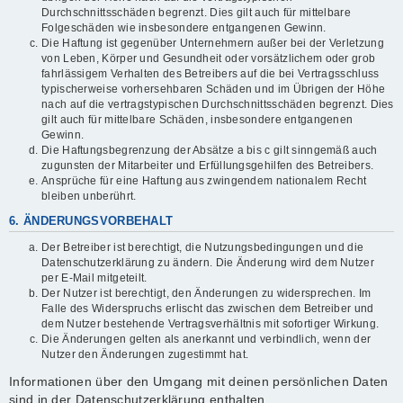
Durchschnittsschäden begrenzt. Dies gilt auch für mittelbare
Folgeschäden wie insbesondere entgangenen Gewinn.
Die Haftung ist gegenüber Unternehmern außer bei der Verletzung
von Leben, Körper und Gesundheit oder vorsätzlichem oder grob
fahrlässigem Verhalten des Betreibers auf die bei Vertragsschluss
typischerweise vorhersehbaren Schäden und im Übrigen der Höhe
nach auf die vertragstypischen Durchschnittsschäden begrenzt. Dies
gilt auch für mittelbare Schäden, insbesondere entgangenen
Gewinn.
Die Haftungsbegrenzung der Absätze a bis c gilt sinngemäß auch
zugunsten der Mitarbeiter und Erfüllungsgehilfen des Betreibers.
Ansprüche für eine Haftung aus zwingendem nationalem Recht
bleiben unberührt.
6. ÄNDERUNGSVORBEHALT
Der Betreiber ist berechtigt, die Nutzungsbedingungen und die
Datenschutzerklärung zu ändern. Die Änderung wird dem Nutzer
per E-Mail mitgeteilt.
Der Nutzer ist berechtigt, den Änderungen zu widersprechen. Im
Falle des Widerspruchs erlischt das zwischen dem Betreiber und
dem Nutzer bestehende Vertragsverhältnis mit sofortiger Wirkung.
Die Änderungen gelten als anerkannt und verbindlich, wenn der
Nutzer den Änderungen zugestimmt hat.
Informationen über den Umgang mit deinen persönlichen Daten
sind in der Datenschutzerklärung enthalten.