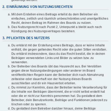
gekündigt werden.
2. EINRÄUMUNG VON NUTZUNGSRECHTEN
Mit dem Erstellen eines Beitrags erteilst du dem Betreiber ein
einfaches, zeitlich und räumlich unbeschränktes und unentgeltliches
Recht, deinen Beitrag im Rahmen des Boards zu nutzen.
Das Nutzungsrecht nach Punkt 2, Unterpunkt a bleibt auch nach
Kündigung des Nutzungsvertrages bestehen.
3. PFLICHTEN DES NUTZERS
Du erklärst mit der Erstellung eines Beitrags, dass er keine Inhalte
enthält, die gegen geltendes Recht oder die guten Sitten verstoßen.
Du erklärst insbesondere, dass du das Recht besitzt, die in deinen
Beiträgen verwendeten Links und Bilder zu setzen bzw. zu
verwenden.
Der Betreiber des Boards übt das Hausrecht aus. Bei Verstößen
gegen diese Nutzungsbedingungen oder anderer im Board
veröffentlichten Regeln kann der Betreiber dich nach Abmahnung
zeitweise oder dauerhaft von der Nutzung dieses Boards
ausschließen und dir ein Hausverbot erteilen.
Du nimmst zur Kenntnis, dass der Betreiber keine Verantwortung für
die Inhalte von Beiträgen übernimmt, die er nicht selbst erstellt hat
oder die er nicht zur Kenntnis genommen hat. Du gestattest dem
Betreiber, dein Benutzerkonto, Beiträge und Funktionen jederzeit zu
löschen oder zu sperren.
Du gestattest dem Betreiber darüber hinaus, deine Beiträge