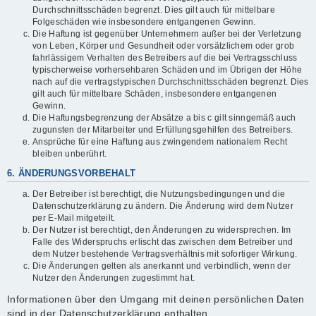
Durchschnittsschäden begrenzt. Dies gilt auch für mittelbare
Folgeschäden wie insbesondere entgangenen Gewinn.
Die Haftung ist gegenüber Unternehmern außer bei der Verletzung
von Leben, Körper und Gesundheit oder vorsätzlichem oder grob
fahrlässigem Verhalten des Betreibers auf die bei Vertragsschluss
typischerweise vorhersehbaren Schäden und im Übrigen der Höhe
nach auf die vertragstypischen Durchschnittsschäden begrenzt. Dies
gilt auch für mittelbare Schäden, insbesondere entgangenen
Gewinn.
Die Haftungsbegrenzung der Absätze a bis c gilt sinngemäß auch
zugunsten der Mitarbeiter und Erfüllungsgehilfen des Betreibers.
Ansprüche für eine Haftung aus zwingendem nationalem Recht
bleiben unberührt.
6. ÄNDERUNGSVORBEHALT
Der Betreiber ist berechtigt, die Nutzungsbedingungen und die
Datenschutzerklärung zu ändern. Die Änderung wird dem Nutzer
per E-Mail mitgeteilt.
Der Nutzer ist berechtigt, den Änderungen zu widersprechen. Im
Falle des Widerspruchs erlischt das zwischen dem Betreiber und
dem Nutzer bestehende Vertragsverhältnis mit sofortiger Wirkung.
Die Änderungen gelten als anerkannt und verbindlich, wenn der
Nutzer den Änderungen zugestimmt hat.
Informationen über den Umgang mit deinen persönlichen Daten
sind in der Datenschutzerklärung enthalten.