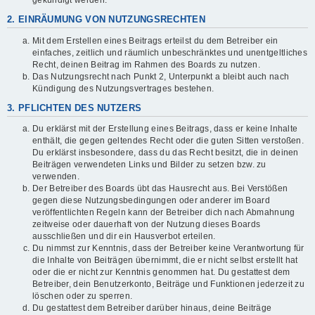
gekündigt werden.
2. EINRÄUMUNG VON NUTZUNGSRECHTEN
Mit dem Erstellen eines Beitrags erteilst du dem Betreiber ein
einfaches, zeitlich und räumlich unbeschränktes und unentgeltliches
Recht, deinen Beitrag im Rahmen des Boards zu nutzen.
Das Nutzungsrecht nach Punkt 2, Unterpunkt a bleibt auch nach
Kündigung des Nutzungsvertrages bestehen.
3. PFLICHTEN DES NUTZERS
Du erklärst mit der Erstellung eines Beitrags, dass er keine Inhalte
enthält, die gegen geltendes Recht oder die guten Sitten verstoßen.
Du erklärst insbesondere, dass du das Recht besitzt, die in deinen
Beiträgen verwendeten Links und Bilder zu setzen bzw. zu
verwenden.
Der Betreiber des Boards übt das Hausrecht aus. Bei Verstößen
gegen diese Nutzungsbedingungen oder anderer im Board
veröffentlichten Regeln kann der Betreiber dich nach Abmahnung
zeitweise oder dauerhaft von der Nutzung dieses Boards
ausschließen und dir ein Hausverbot erteilen.
Du nimmst zur Kenntnis, dass der Betreiber keine Verantwortung für
die Inhalte von Beiträgen übernimmt, die er nicht selbst erstellt hat
oder die er nicht zur Kenntnis genommen hat. Du gestattest dem
Betreiber, dein Benutzerkonto, Beiträge und Funktionen jederzeit zu
löschen oder zu sperren.
Du gestattest dem Betreiber darüber hinaus, deine Beiträge