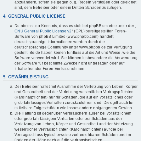
abzuändern, sofern sie gegen o. g. Regeln verstoßen oder geeignet
sind, dem Betreiber oder einem Dritten Schaden zuzufügen.
4. GENERAL PUBLIC LICENSE
Du nimmst zur Kenntnis, dass es sich bei phpBB um eine unter der „
GNU General Public License v2
“ (GPL) bereitgestellten Foren-
Software von phpBB Limited (www.phpbb.com) handelt;
deutschsprachige Informationen werden durch die
deutschsprachige Community unter www.phpbb.de zur Verfügung
gestellt. Beide haben keinen Einfluss auf die Art und Weise, wie die
Software verwendet wird. Sie können insbesondere die Verwendung
der Software für bestimmte Zwecke nicht untersagen oder auf
Inhalte fremder Foren Einfluss nehmen.
5. GEWÄHRLEISTUNG
Der Betreiber haftet mit Ausnahme der Verletzung von Leben, Körper
und Gesundheit und der Verletzung wesentlicher Vertragspflichten
(Kardinalpflichten) nur für Schäden, die auf ein vorsätzliches oder
grob fahrlässiges Verhalten zurückzuführen sind. Dies gilt auch für
mittelbare Folgeschäden wie insbesondere entgangenen Gewinn.
Die Haftung ist gegenüber Verbrauchern außer bei vorsätzlichem
oder grob fahrlässigem Verhalten oder bei Schäden aus der
Verletzung von Leben, Körper und Gesundheit und der Verletzung
wesentlicher Vertragspflichten (Kardinalpflichten) auf die bei
Vertragsschluss typischerweise vorhersehbaren Schäden und im
übrigen der Höhe nach auf die vertragstypischen