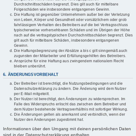
Durchschnittsschäden begrenzt. Dies gilt auch für mittelbare
Folgeschäden wie insbesondere entgangenen Gewinn.
Die Haftung ist gegenüber Unternehmern außer bei der Verletzung
von Leben, Körper und Gesundheit oder vorsätzlichem oder grob
fahrlässigem Verhalten des Betreibers auf die bei Vertragsschluss
typischerweise vorhersehbaren Schäden und im Übrigen der Höhe
nach auf die vertragstypischen Durchschnittsschäden begrenzt. Dies
gilt auch für mittelbare Schäden, insbesondere entgangenen
Gewinn.
Die Haftungsbegrenzung der Absätze a bis c gilt sinngemäß auch
zugunsten der Mitarbeiter und Erfüllungsgehilfen des Betreibers.
Ansprüche für eine Haftung aus zwingendem nationalem Recht
bleiben unberührt.
6. ÄNDERUNGSVORBEHALT
Der Betreiber ist berechtigt, die Nutzungsbedingungen und die
Datenschutzerklärung zu ändern. Die Änderung wird dem Nutzer
per E-Mail mitgeteilt.
Der Nutzer ist berechtigt, den Änderungen zu widersprechen. Im
Falle des Widerspruchs erlischt das zwischen dem Betreiber und
dem Nutzer bestehende Vertragsverhältnis mit sofortiger Wirkung.
Die Änderungen gelten als anerkannt und verbindlich, wenn der
Nutzer den Änderungen zugestimmt hat.
Informationen über den Umgang mit deinen persönlichen Daten
sind in der Datenschutzerklärung enthalten.