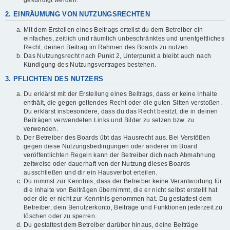
gekündigt werden.
2. EINRÄUMUNG VON NUTZUNGSRECHTEN
Mit dem Erstellen eines Beitrags erteilst du dem Betreiber ein
einfaches, zeitlich und räumlich unbeschränktes und unentgeltliches
Recht, deinen Beitrag im Rahmen des Boards zu nutzen.
Das Nutzungsrecht nach Punkt 2, Unterpunkt a bleibt auch nach
Kündigung des Nutzungsvertrages bestehen.
3. PFLICHTEN DES NUTZERS
Du erklärst mit der Erstellung eines Beitrags, dass er keine Inhalte
enthält, die gegen geltendes Recht oder die guten Sitten verstoßen.
Du erklärst insbesondere, dass du das Recht besitzt, die in deinen
Beiträgen verwendeten Links und Bilder zu setzen bzw. zu
verwenden.
Der Betreiber des Boards übt das Hausrecht aus. Bei Verstößen
gegen diese Nutzungsbedingungen oder anderer im Board
veröffentlichten Regeln kann der Betreiber dich nach Abmahnung
zeitweise oder dauerhaft von der Nutzung dieses Boards
ausschließen und dir ein Hausverbot erteilen.
Du nimmst zur Kenntnis, dass der Betreiber keine Verantwortung für
die Inhalte von Beiträgen übernimmt, die er nicht selbst erstellt hat
oder die er nicht zur Kenntnis genommen hat. Du gestattest dem
Betreiber, dein Benutzerkonto, Beiträge und Funktionen jederzeit zu
löschen oder zu sperren.
Du gestattest dem Betreiber darüber hinaus, deine Beiträge