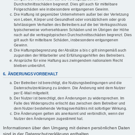
Durchschnittsschäden begrenzt. Dies gilt auch für mittelbare
Folgeschäden wie insbesondere entgangenen Gewinn.
Die Haftung ist gegenüber Unternehmern außer bei der Verletzung
von Leben, Körper und Gesundheit oder vorsätzlichem oder grob
fahrlässigem Verhalten des Betreibers auf die bei Vertragsschluss
typischerweise vorhersehbaren Schäden und im Übrigen der Höhe
nach auf die vertragstypischen Durchschnittsschäden begrenzt. Dies
gilt auch für mittelbare Schäden, insbesondere entgangenen
Gewinn.
Die Haftungsbegrenzung der Absätze a bis c gilt sinngemäß auch
zugunsten der Mitarbeiter und Erfüllungsgehilfen des Betreibers.
Ansprüche für eine Haftung aus zwingendem nationalem Recht
bleiben unberührt.
6. ÄNDERUNGSVORBEHALT
Der Betreiber ist berechtigt, die Nutzungsbedingungen und die
Datenschutzerklärung zu ändern. Die Änderung wird dem Nutzer
per E-Mail mitgeteilt.
Der Nutzer ist berechtigt, den Änderungen zu widersprechen. Im
Falle des Widerspruchs erlischt das zwischen dem Betreiber und
dem Nutzer bestehende Vertragsverhältnis mit sofortiger Wirkung.
Die Änderungen gelten als anerkannt und verbindlich, wenn der
Nutzer den Änderungen zugestimmt hat.
Informationen über den Umgang mit deinen persönlichen Daten
sind in der Datenschutzerklärung enthalten.