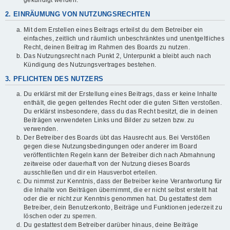
gekündigt werden.
2. EINRÄUMUNG VON NUTZUNGSRECHTEN
Mit dem Erstellen eines Beitrags erteilst du dem Betreiber ein
einfaches, zeitlich und räumlich unbeschränktes und unentgeltliches
Recht, deinen Beitrag im Rahmen des Boards zu nutzen.
Das Nutzungsrecht nach Punkt 2, Unterpunkt a bleibt auch nach
Kündigung des Nutzungsvertrages bestehen.
3. PFLICHTEN DES NUTZERS
Du erklärst mit der Erstellung eines Beitrags, dass er keine Inhalte
enthält, die gegen geltendes Recht oder die guten Sitten verstoßen.
Du erklärst insbesondere, dass du das Recht besitzt, die in deinen
Beiträgen verwendeten Links und Bilder zu setzen bzw. zu
verwenden.
Der Betreiber des Boards übt das Hausrecht aus. Bei Verstößen
gegen diese Nutzungsbedingungen oder anderer im Board
veröffentlichten Regeln kann der Betreiber dich nach Abmahnung
zeitweise oder dauerhaft von der Nutzung dieses Boards
ausschließen und dir ein Hausverbot erteilen.
Du nimmst zur Kenntnis, dass der Betreiber keine Verantwortung für
die Inhalte von Beiträgen übernimmt, die er nicht selbst erstellt hat
oder die er nicht zur Kenntnis genommen hat. Du gestattest dem
Betreiber, dein Benutzerkonto, Beiträge und Funktionen jederzeit zu
löschen oder zu sperren.
Du gestattest dem Betreiber darüber hinaus, deine Beiträge