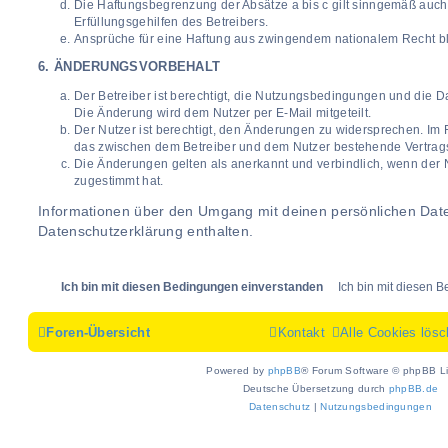
Die Haftungsbegrenzung der Absätze a bis c gilt sinngemäß auch
Erfüllungsgehilfen des Betreibers.
Ansprüche für eine Haftung aus zwingendem nationalem Recht bl
6. ÄNDERUNGSVORBEHALT
Der Betreiber ist berechtigt, die Nutzungsbedingungen und die D
Die Änderung wird dem Nutzer per E-Mail mitgeteilt.
Der Nutzer ist berechtigt, den Änderungen zu widersprechen. Im F
das zwischen dem Betreiber und dem Nutzer bestehende Vertragsv
Die Änderungen gelten als anerkannt und verbindlich, wenn der
zugestimmt hat.
Informationen über den Umgang mit deinen persönlichen Date
Datenschutzerklärung enthalten.
Foren-Übersicht
Kontakt
Alle Cookies lös
Powered by
phpBB
® Forum Software © phpBB Li
Deutsche Übersetzung durch
phpBB.de
Datenschutz
|
Nutzungsbedingungen