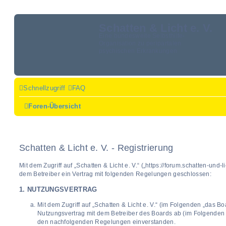
Schatten & Licht e. V.
Eine bundesweite Selbsthilfe-
Organisation zu peripartalen
psychischen Erkrankungen
Schnellzugriff
FAQ
Foren-Übersicht
Schatten & Licht e. V. - Registrierung
Mit dem Zugriff auf „Schatten & Licht e. V.“ („https://forum.schatten-und-
dem Betreiber ein Vertrag mit folgenden Regelungen geschlossen:
1. NUTZUNGSVERTRAG
Mit dem Zugriff auf „Schatten & Licht e. V.“ (im Folgenden „das Bo
Nutzungsvertrag mit dem Betreiber des Boards ab (im Folgenden „B
den nachfolgenden Regelungen einverstanden.