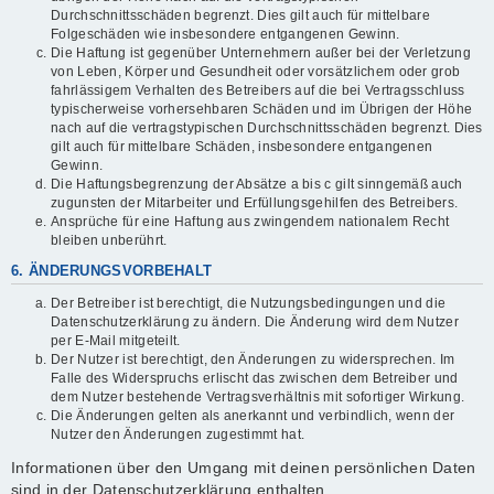
Durchschnittsschäden begrenzt. Dies gilt auch für mittelbare
Folgeschäden wie insbesondere entgangenen Gewinn.
Die Haftung ist gegenüber Unternehmern außer bei der Verletzung
von Leben, Körper und Gesundheit oder vorsätzlichem oder grob
fahrlässigem Verhalten des Betreibers auf die bei Vertragsschluss
typischerweise vorhersehbaren Schäden und im Übrigen der Höhe
nach auf die vertragstypischen Durchschnittsschäden begrenzt. Dies
gilt auch für mittelbare Schäden, insbesondere entgangenen
Gewinn.
Die Haftungsbegrenzung der Absätze a bis c gilt sinngemäß auch
zugunsten der Mitarbeiter und Erfüllungsgehilfen des Betreibers.
Ansprüche für eine Haftung aus zwingendem nationalem Recht
bleiben unberührt.
6. ÄNDERUNGSVORBEHALT
Der Betreiber ist berechtigt, die Nutzungsbedingungen und die
Datenschutzerklärung zu ändern. Die Änderung wird dem Nutzer
per E-Mail mitgeteilt.
Der Nutzer ist berechtigt, den Änderungen zu widersprechen. Im
Falle des Widerspruchs erlischt das zwischen dem Betreiber und
dem Nutzer bestehende Vertragsverhältnis mit sofortiger Wirkung.
Die Änderungen gelten als anerkannt und verbindlich, wenn der
Nutzer den Änderungen zugestimmt hat.
Informationen über den Umgang mit deinen persönlichen Daten
sind in der Datenschutzerklärung enthalten.