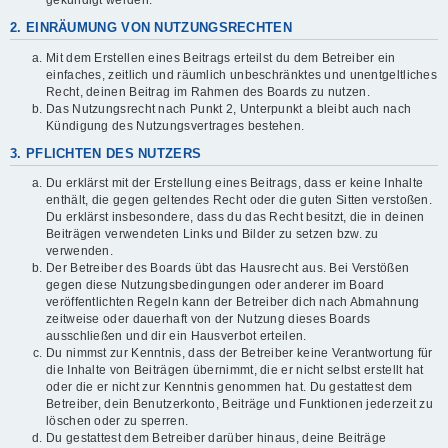
gekündigt werden.
2. EINRÄUMUNG VON NUTZUNGSRECHTEN
Mit dem Erstellen eines Beitrags erteilst du dem Betreiber ein
einfaches, zeitlich und räumlich unbeschränktes und unentgeltliches
Recht, deinen Beitrag im Rahmen des Boards zu nutzen.
Das Nutzungsrecht nach Punkt 2, Unterpunkt a bleibt auch nach
Kündigung des Nutzungsvertrages bestehen.
3. PFLICHTEN DES NUTZERS
Du erklärst mit der Erstellung eines Beitrags, dass er keine Inhalte
enthält, die gegen geltendes Recht oder die guten Sitten verstoßen.
Du erklärst insbesondere, dass du das Recht besitzt, die in deinen
Beiträgen verwendeten Links und Bilder zu setzen bzw. zu
verwenden.
Der Betreiber des Boards übt das Hausrecht aus. Bei Verstößen
gegen diese Nutzungsbedingungen oder anderer im Board
veröffentlichten Regeln kann der Betreiber dich nach Abmahnung
zeitweise oder dauerhaft von der Nutzung dieses Boards
ausschließen und dir ein Hausverbot erteilen.
Du nimmst zur Kenntnis, dass der Betreiber keine Verantwortung für
die Inhalte von Beiträgen übernimmt, die er nicht selbst erstellt hat
oder die er nicht zur Kenntnis genommen hat. Du gestattest dem
Betreiber, dein Benutzerkonto, Beiträge und Funktionen jederzeit zu
löschen oder zu sperren.
Du gestattest dem Betreiber darüber hinaus, deine Beiträge