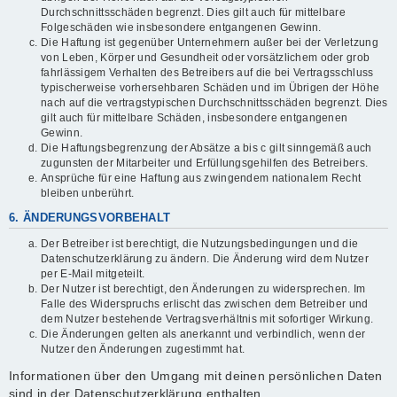
Durchschnittsschäden begrenzt. Dies gilt auch für mittelbare
Folgeschäden wie insbesondere entgangenen Gewinn.
Die Haftung ist gegenüber Unternehmern außer bei der Verletzung
von Leben, Körper und Gesundheit oder vorsätzlichem oder grob
fahrlässigem Verhalten des Betreibers auf die bei Vertragsschluss
typischerweise vorhersehbaren Schäden und im Übrigen der Höhe
nach auf die vertragstypischen Durchschnittsschäden begrenzt. Dies
gilt auch für mittelbare Schäden, insbesondere entgangenen
Gewinn.
Die Haftungsbegrenzung der Absätze a bis c gilt sinngemäß auch
zugunsten der Mitarbeiter und Erfüllungsgehilfen des Betreibers.
Ansprüche für eine Haftung aus zwingendem nationalem Recht
bleiben unberührt.
6. ÄNDERUNGSVORBEHALT
Der Betreiber ist berechtigt, die Nutzungsbedingungen und die
Datenschutzerklärung zu ändern. Die Änderung wird dem Nutzer
per E-Mail mitgeteilt.
Der Nutzer ist berechtigt, den Änderungen zu widersprechen. Im
Falle des Widerspruchs erlischt das zwischen dem Betreiber und
dem Nutzer bestehende Vertragsverhältnis mit sofortiger Wirkung.
Die Änderungen gelten als anerkannt und verbindlich, wenn der
Nutzer den Änderungen zugestimmt hat.
Informationen über den Umgang mit deinen persönlichen Daten
sind in der Datenschutzerklärung enthalten.