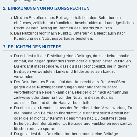
gekündigt werden.
2. EINRÄUMUNG VON NUTZUNGSRECHTEN
Mit dem Erstellen eines Beitrags erteilst du dem Betreiber ein
einfaches, zeitlich und räumlich unbeschränktes und unentgeltliches
Recht, deinen Beitrag im Rahmen des Boards zu nutzen.
Das Nutzungsrecht nach Punkt 2, Unterpunkt a bleibt auch nach
Kündigung des Nutzungsvertrages bestehen.
3. PFLICHTEN DES NUTZERS
Du erklärst mit der Erstellung eines Beitrags, dass er keine Inhalte
enthält, die gegen geltendes Recht oder die guten Sitten verstoßen.
Du erklärst insbesondere, dass du das Recht besitzt, die in deinen
Beiträgen verwendeten Links und Bilder zu setzen bzw. zu
verwenden.
Der Betreiber des Boards übt das Hausrecht aus. Bei Verstößen
gegen diese Nutzungsbedingungen oder anderer im Board
veröffentlichten Regeln kann der Betreiber dich nach Abmahnung
zeitweise oder dauerhaft von der Nutzung dieses Boards
ausschließen und dir ein Hausverbot erteilen.
Du nimmst zur Kenntnis, dass der Betreiber keine Verantwortung für
die Inhalte von Beiträgen übernimmt, die er nicht selbst erstellt hat
oder die er nicht zur Kenntnis genommen hat. Du gestattest dem
Betreiber, dein Benutzerkonto, Beiträge und Funktionen jederzeit zu
löschen oder zu sperren.
Du gestattest dem Betreiber darüber hinaus, deine Beiträge