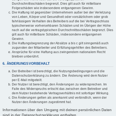
Durchschnittsschäden begrenzt. Dies gilt auch für mittelbare
Folgeschäden wie insbesondere entgangenen Gewinn.
Die Haftung ist gegenüber Unternehmern außer bei der Verletzung
von Leben, Körper und Gesundheit oder vorsätzlichem oder grob
fahrlässigem Verhalten des Betreibers auf die bei Vertragsschluss
typischerweise vorhersehbaren Schäden und im Übrigen der Höhe
nach auf die vertragstypischen Durchschnittsschäden begrenzt. Dies
gilt auch für mittelbare Schäden, insbesondere entgangenen
Gewinn.
Die Haftungsbegrenzung der Absätze a bis c gilt sinngemäß auch
zugunsten der Mitarbeiter und Erfüllungsgehilfen des Betreibers.
Ansprüche für eine Haftung aus zwingendem nationalem Recht
bleiben unberührt.
6. ÄNDERUNGSVORBEHALT
Der Betreiber ist berechtigt, die Nutzungsbedingungen und die
Datenschutzerklärung zu ändern. Die Änderung wird dem Nutzer
per E-Mail mitgeteilt.
Der Nutzer ist berechtigt, den Änderungen zu widersprechen. Im
Falle des Widerspruchs erlischt das zwischen dem Betreiber und
dem Nutzer bestehende Vertragsverhältnis mit sofortiger Wirkung.
Die Änderungen gelten als anerkannt und verbindlich, wenn der
Nutzer den Änderungen zugestimmt hat.
Informationen über den Umgang mit deinen persönlichen Daten
sind in der Datenschutzerklärung enthalten.