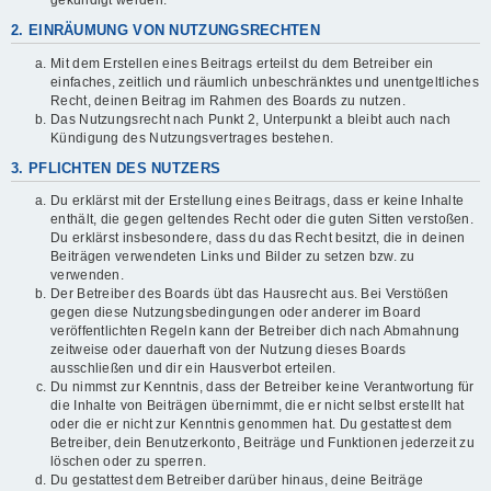
gekündigt werden.
2. EINRÄUMUNG VON NUTZUNGSRECHTEN
Mit dem Erstellen eines Beitrags erteilst du dem Betreiber ein
einfaches, zeitlich und räumlich unbeschränktes und unentgeltliches
Recht, deinen Beitrag im Rahmen des Boards zu nutzen.
Das Nutzungsrecht nach Punkt 2, Unterpunkt a bleibt auch nach
Kündigung des Nutzungsvertrages bestehen.
3. PFLICHTEN DES NUTZERS
Du erklärst mit der Erstellung eines Beitrags, dass er keine Inhalte
enthält, die gegen geltendes Recht oder die guten Sitten verstoßen.
Du erklärst insbesondere, dass du das Recht besitzt, die in deinen
Beiträgen verwendeten Links und Bilder zu setzen bzw. zu
verwenden.
Der Betreiber des Boards übt das Hausrecht aus. Bei Verstößen
gegen diese Nutzungsbedingungen oder anderer im Board
veröffentlichten Regeln kann der Betreiber dich nach Abmahnung
zeitweise oder dauerhaft von der Nutzung dieses Boards
ausschließen und dir ein Hausverbot erteilen.
Du nimmst zur Kenntnis, dass der Betreiber keine Verantwortung für
die Inhalte von Beiträgen übernimmt, die er nicht selbst erstellt hat
oder die er nicht zur Kenntnis genommen hat. Du gestattest dem
Betreiber, dein Benutzerkonto, Beiträge und Funktionen jederzeit zu
löschen oder zu sperren.
Du gestattest dem Betreiber darüber hinaus, deine Beiträge